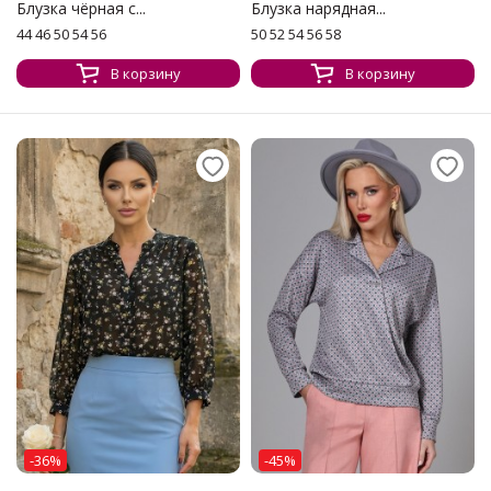
Блузка чёрная с...
Блузка нарядная...
44 46 50 54 56
50 52 54 56 58
В корзину
В корзину
-36%
-45%