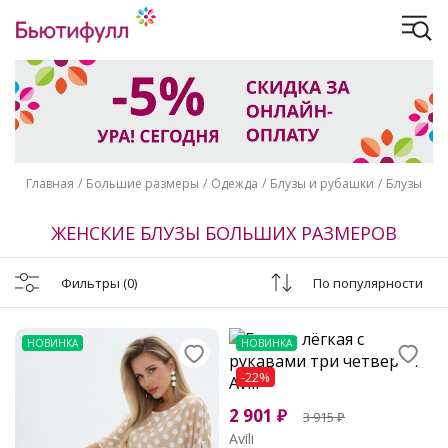
Главная
Большие размеры
Одежда
Блузы и рубашки
Блузы
ЖЕНСКИЕ БЛУЗЫ БОЛЬШИХ РАЗМЕРОВ
Фильтры
(0)
По популярности
НОВИНКА
НОВИНКА
-22%
2 901
₽
3 915
₽
Avili