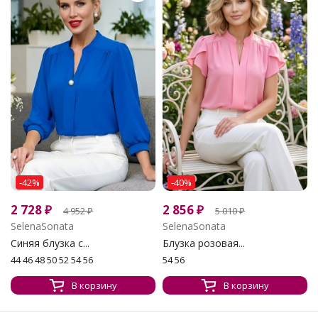
-42%
-40%
2 728
₽
2 856
₽
4 952
₽
5 010
₽
SelenaSonata
SelenaSonata
Синяя блузка с...
Блузка розовая...
44 46 48 50 52 54 56
54 56
В корзину
В корзину