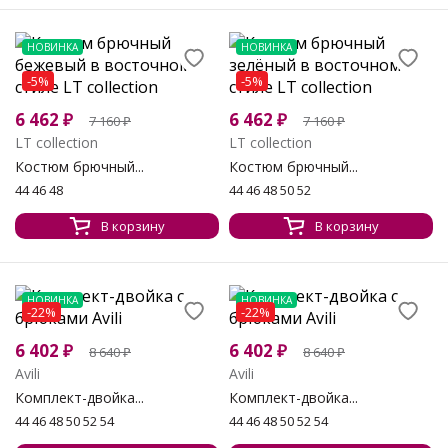
НОВИНКА
НОВИНКА
-5%
-5%
6 462
₽
6 462
₽
7 160
₽
7 160
₽
LT collection
LT collection
Костюм брючный...
Костюм брючный...
44 46 48
44 46 48 50 52
В корзину
В корзину
НОВИНКА
НОВИНКА
-22%
-22%
6 402
₽
6 402
₽
8 640
₽
8 640
₽
Avili
Avili
Комплект-двойка...
Комплект-двойка...
44 46 48 50 52 54
44 46 48 50 52 54