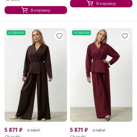
В корзину
В корзину
НОВИНКА
НОВИНКА
5 871
₽
5 871
₽
6 180
₽
6 180
₽
Charutti
Charutti