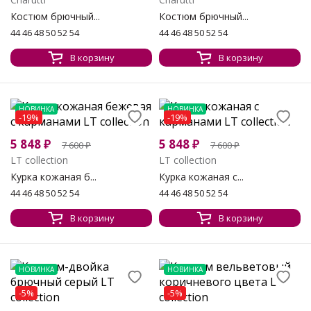
Костюм брючный...
Костюм брючный...
44 46 48 50 52 54
44 46 48 50 52 54
В корзину
В корзину
НОВИНКА
НОВИНКА
-19%
-19%
5 848
₽
5 848
₽
7 600
₽
7 600
₽
LT collection
LT collection
Курка кожаная б...
Курка кожаная с...
44 46 48 50 52 54
44 46 48 50 52 54
В корзину
В корзину
НОВИНКА
НОВИНКА
-5%
-5%