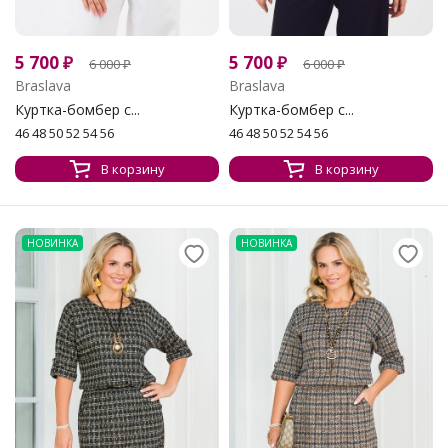
5 700
₽
5 700
₽
6 000
₽
6 000
₽
Braslava
Braslava
Куртка-бомбер с...
Куртка-бомбер с...
46 48 50 52 54 56
46 48 50 52 54 56
В корзину
В корзину
НОВИНКА
НОВИНКА