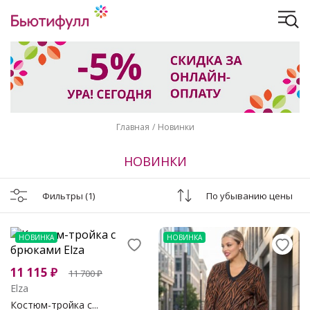
Главная
Новинки
НОВИНКИ
Фильтры
(1)
По убыванию цены
НОВИНКА
НОВИНКА
11 115
₽
11 700
₽
Elza
Костюм-тройка с...