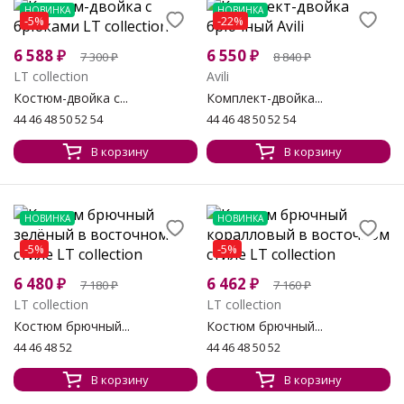
НОВИНКА
НОВИНКА
-5%
-22%
6 588
₽
6 550
₽
7 300
₽
8 840
₽
LT collection
Avili
Костюм-двойка с...
Комплект-двойка...
44 46 48 50 52 54
44 46 48 50 52 54
В корзину
В корзину
НОВИНКА
НОВИНКА
-5%
-5%
6 480
₽
6 462
₽
7 180
₽
7 160
₽
LT collection
LT collection
Костюм брючный...
Костюм брючный...
44 46 48 52
44 46 48 50 52
В корзину
В корзину