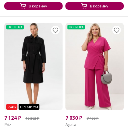
В корзину
В корзину
НОВИНКА
НОВИНКА
-54%
ПРЕМИУМ
7 124
₽
7 030
₽
16 302
₽
7 400
₽
Priz
Agata