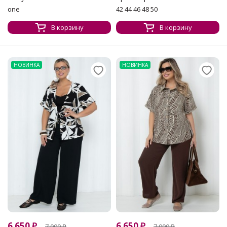
one
42 44 46 48 50
В корзину
В корзину
НОВИНКА
НОВИНКА
6 650
₽
6 650
₽
7 000
₽
7 000
₽