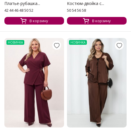
Платье-рубашка...
Костюм-двойка с...
42 44 46 48 50 52
50 54 56 58
В корзину
В корзину
НОВИНКА
НОВИНКА