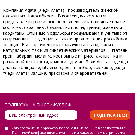
Компания Agata ( Леди Агата) - производитель женской
одежды из Новосибирска. В коллекциях компании
представлены различные повседневные и нарядные платья,
костюмы, сарафаны, блузки, свитшоты, туники, жакеты и
кардиганы. Опытные модельеры продумывают и учитывают
современные тенденции, а также предпочтения российских
женщин. В ассортименте используются ткани, как из
натуральных, так и из синтетических материалов - штапель,
креп, габардин меланж, костюмные и трикотажные ткани
различной плотности, и многие другие. Леди Агата - одежда
для настоящих леди! Легко сделать выбор, так как одежда
"Леди Агата" изящна, прекрасна и очаровательна!
ПОДПИСКА НА БЬЮТИФУЛЛ.РФ
ПОДПИСАТЬСЯ
Даю
согласие на обработку персональных данных
в соответствии с
Политикой конфиденциальности
и с использованием метрических