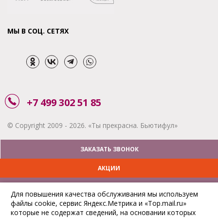
МЫ В СОЦ. СЕТЯХ
+7 499 302 51 85
© Copyright 2009 - 2026. «Ты прекрасна. Бьютифул»
ЗАКАЗАТЬ ЗВОНОК
АКЦИИ
ДОСТАВКА
Для повышения качества обслуживания мы используем
файлы cookie, сервис Яндекс.Метрика и «Top.mail.ru»
ОПЛАТА
которые не содержат сведений, на основании которых