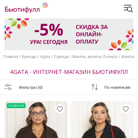
Главная
Бренды
Agata
Одежда
Жакеты, жилеты, болеро
Жакеты
AGATA - ИНТЕРНЕТ-МАГАЗИН БЬЮТИФУЛЛ
Фильтры
(0)
По новинкам
НОВИНКА