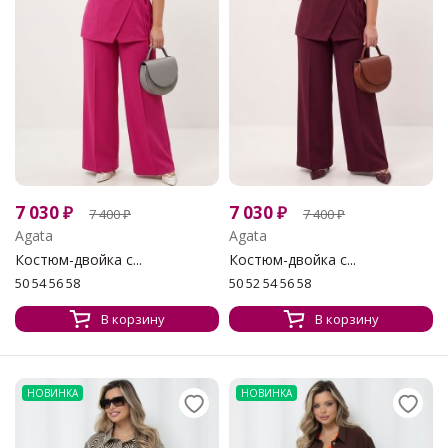
7 030
₽
7 030
₽
7 400
₽
7 400
₽
Agata
Agata
Костюм-двойка с...
Костюм-двойка с...
50 54 56 58
50 52 54 56 58
В корзину
В корзину
НОВИНКА
НОВИНКА