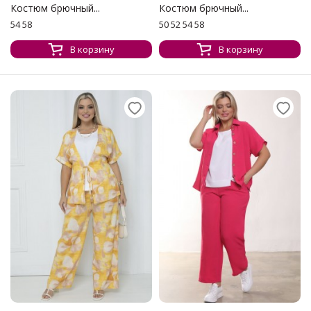
Костюм брючный...
Костюм брючный...
54 58
50 52 54 58
В корзину
В корзину