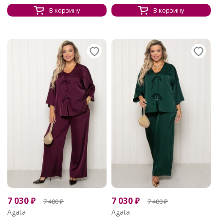
В корзину
В корзину
7 030
₽
7 030
₽
7 400
₽
7 400
₽
Agata
Agata