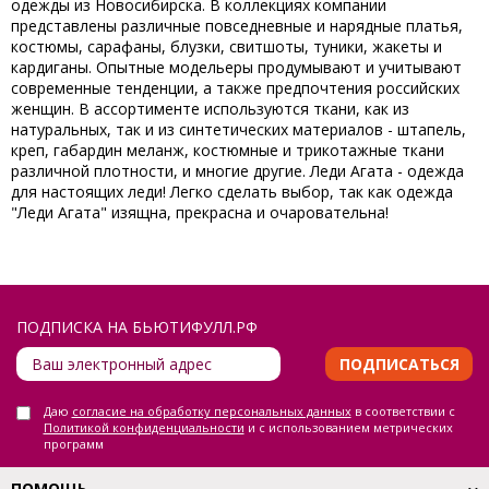
одежды из Новосибирска. В коллекциях компании
представлены различные повседневные и нарядные платья,
костюмы, сарафаны, блузки, свитшоты, туники, жакеты и
кардиганы. Опытные модельеры продумывают и учитывают
современные тенденции, а также предпочтения российских
женщин. В ассортименте используются ткани, как из
натуральных, так и из синтетических материалов - штапель,
креп, габардин меланж, костюмные и трикотажные ткани
различной плотности, и многие другие. Леди Агата - одежда
для настоящих леди! Легко сделать выбор, так как одежда
"Леди Агата" изящна, прекрасна и очаровательна!
ПОДПИСКА НА БЬЮТИФУЛЛ.РФ
ПОДПИСАТЬСЯ
Даю
согласие на обработку персональных данных
в соответствии с
Политикой конфиденциальности
и с использованием метрических
программ
ПОМОЩЬ