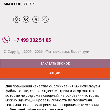
МЫ В СОЦ. СЕТЯХ
+7 499 302 51 85
© Copyright 2009 - 2026. «Ты прекрасна. Бьютифул»
ЗАКАЗАТЬ ЗВОНОК
АКЦИИ
ДОСТАВКА
Для повышения качества обслуживания мы используем
файлы cookie, сервис Яндекс.Метрика и «Top.mail.ru»
ОПЛАТА
которые не содержат сведений, на основании которых
можно идентифицировать личность пользователя.
ОТСЛЕДИТЬ ЗАКАЗ
Нажимая на кнопку «Принять», вы принимаете условия
публичной оферты
и
политики