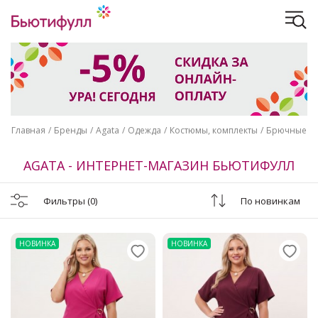
Главная
Бренды
Agata
Одежда
Костюмы, комплекты
Брючные
AGATA - ИНТЕРНЕТ-МАГАЗИН БЬЮТИФУЛЛ
Фильтры
(0)
По новинкам
НОВИНКА
НОВИНКА