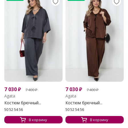
7 030
₽
7 030
₽
7 400
₽
7 400
₽
Agata
Agata
Костюм брючный...
Костюм брючный...
50 52 54 56
50 52 54 56
В корзину
В корзину