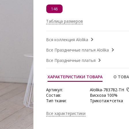
146
Таблица размеров
Вся коллекция Alolika
Все Праздничные платья Alolika
Все Праздничные платья
ХАРАКТЕРИСТИКИ ТОВАРА
О ТОВА
Артикул:
Alolika-783782-ТН
Состав:
Вискоза 100%
Тип ткани:
Трикотаж+сетка
Производитель:
Alolika
Все характеристики