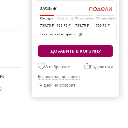
2,935 ₽
Сегодня
22 августа
05 сентября
19 сентября
733.75 ₽
733.75 ₽
733.75 ₽
733,75 ₽
Без комиссий и переплат
ДОБАВИТЬ В КОРЗИНУ
Поделиться
В избранное
РЕ
Бесплатная доставка
14 дней на возврат