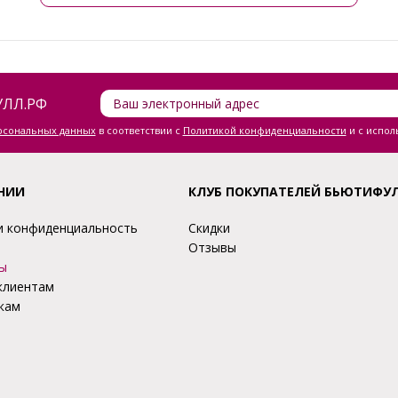
ЛЛ.РФ
ерсональных данных
в соответствии с
Политикой конфиденциальности
и с испол
НИИ
КЛУБ ПОКУПАТЕЛЕЙ БЬЮТИФУ
и конфиденциальность
Скидки
Отзывы
ы
клиентам
кам