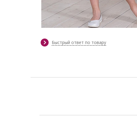
Быстрый ответ по товару