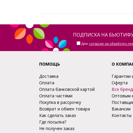
ПОДПИСКА НА БЬЮТИФУ
Даю
согласие на обработку п
ПОМОЩЬ
О КОМПА
Доставка
Гарантии 
Оплата
Оферта
Оплата банковской картой
Все бренд
Оплата частями
Оптовым 
Покупка в рассрочку
Поставщи
Возврат и обмен товара
Вакансии
Как сделать заказ
Контакты
Где посылка?
Не получен заказ