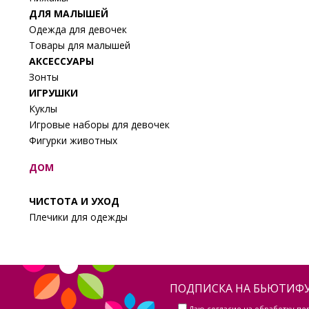
ДЛЯ МАЛЫШЕЙ
Одежда для девочек
Товары для малышей
АКСЕССУАРЫ
Зонты
ИГРУШКИ
Куклы
Игровые наборы для девочек
Фигурки животных
ДОМ
ЧИСТОТА И УХОД
Плечики для одежды
ПОДПИСКА НА БЬЮТИФУ
Даю
согласие на обработку п