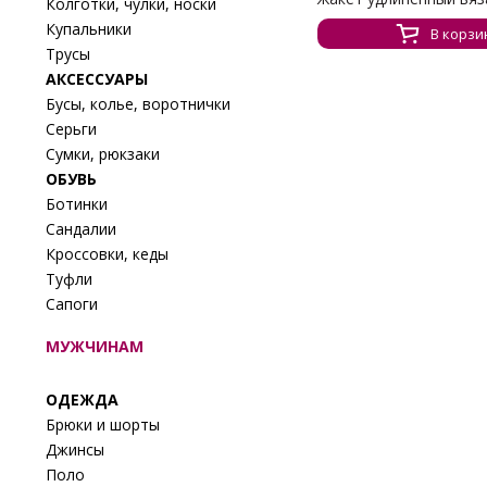
Колготки, чулки, носки
Купальники
В корзи
Трусы
АКСЕССУАРЫ
Бусы, колье, воротнички
Серьги
Сумки, рюкзаки
ОБУВЬ
Ботинки
Сандалии
Кроссовки, кеды
Туфли
Сапоги
МУЖЧИНАМ
ОДЕЖДА
Брюки и шорты
Джинсы
Поло