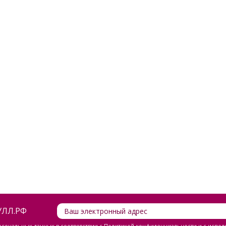
ЛЛ.РФ
ерсональных данных
в соответствии с
Политикой конфиденциальности
и с испол