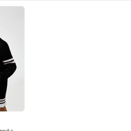
ный о...