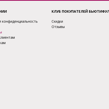
НИИ
КЛУБ ПОКУПАТЕЛЕЙ БЬЮТИФУ
и конфиденциальность
Скидки
Отзывы
ы
клиентам
кам