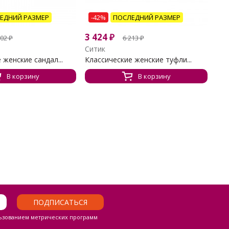
ЕДНИЙ РАЗМЕР
-42%
ПОСЛЕДНИЙ РАЗМЕР
3 424
₽
702
₽
6 213
₽
Ситик
женские сандал...
Классические женские туфли...
В корзину
В корзину
ПОДПИСАТЬСЯ
ьзованием метрических программ