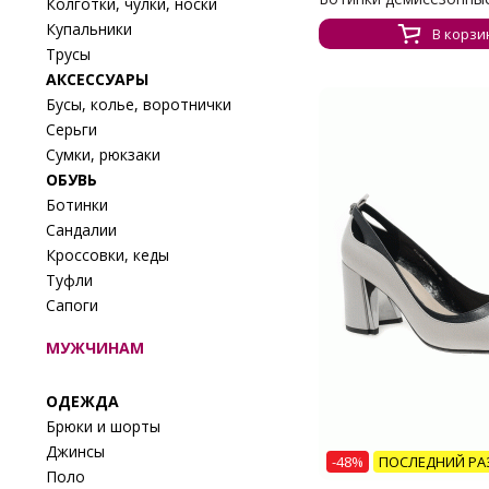
Колготки, чулки, носки
Купальники
В корзи
Трусы
АКСЕССУАРЫ
Бусы, колье, воротнички
Серьги
Сумки, рюкзаки
ОБУВЬ
Ботинки
Сандалии
Кроссовки, кеды
Туфли
Сапоги
МУЖЧИНАМ
ОДЕЖДА
Брюки и шорты
Джинсы
-48%
ПОСЛЕДНИЙ РА
Поло