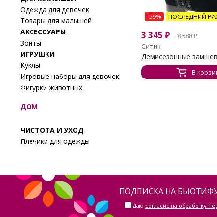
Одежда для девочек
-59%
ПОСЛЕДНИЙ РА
Товары для малышей
АКСЕССУАРЫ
3 345
₽
8 588
₽
Зонты
Ситик
ИГРУШКИ
Демисезонные замшевы
Куклы
В корзи
Игровые наборы для девочек
Фигурки животных
ДОМ
ЧИСТОТА И УХОД
Плечики для одежды
ПОДПИСКА НА БЬЮТИФУ
Даю
согласие на обработку п