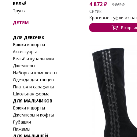
БЕЛЬЁ
4 872
₽
9 862
₽
Трусы
Ситик
Красивые туфли из нат
ДЕТЯМ
В корзи
ДЛЯ ДЕВОЧЕК
Брюки и шорты
Аксессуары
Бельё и купальники
Джемперы
Наборы и комплекты
Одежда для танцев
Платья и сарафаны
Школьная форма
ДЛЯ МАЛЬЧИКОВ
Брюки и шорты
Джемперы и кофты
Рубашки
Пижамы
ДЛЯ МАЛЫШЕЙ