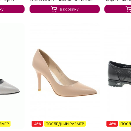
ну
В корзину
ЗМЕР
-46%
ПОСЛЕДНИЙ РАЗМЕР
-46%
ПОСЛ