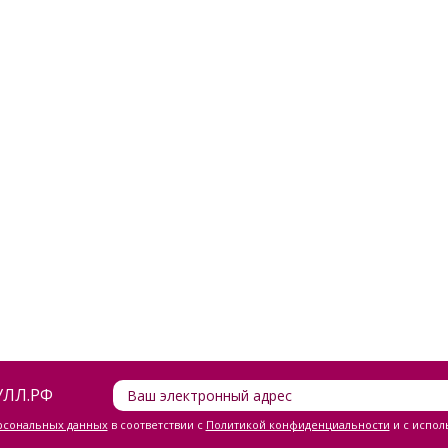
ЛЛ.РФ
ерсональных данных
в соответствии с
Политикой конфиденциальности
и с испол