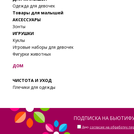
Одежда для девочек
Товары для малышей
АКСЕССУАРЫ
Зонты
ИГРУШКИ
Куклы
Игровые наборы для девочек
Фигурки животных
ДОМ
ЧИСТОТА И УХОД
Плечики для одежды
ПОДПИСКА НА БЬЮТИФУ
Даю
согласие на обработку п