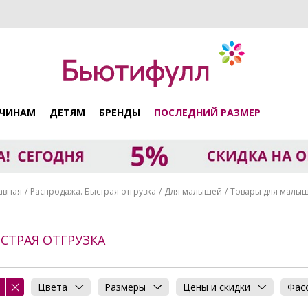
ЧИНАМ
ДЕТЯМ
БРЕНДЫ
ПОСЛЕДНИЙ РАЗМЕР
авная
Распродажа. Быстрая отгрузка
Для малышей
Товары для малы
СТРАЯ ОТГРУЗКА
Цвета
Размеры
Цены и скидки
Фас