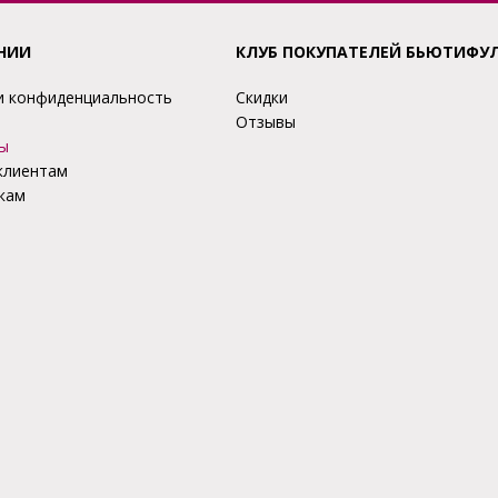
НИИ
КЛУБ ПОКУПАТЕЛЕЙ БЬЮТИФУ
и конфиденциальность
Скидки
Отзывы
ы
клиентам
кам