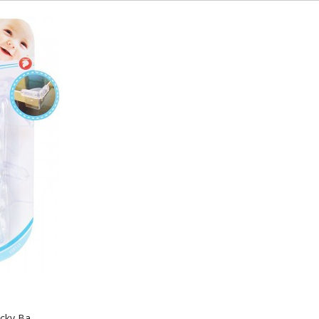
ky Ba...