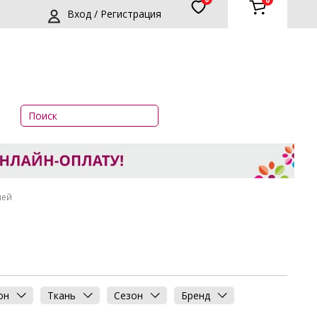
0
Вход / Регистрация
шей
он
Ткань
Сезон
Бренд