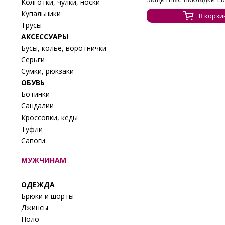
Колготки, чулки, носки
Купальники
В корзи
Трусы
АКСЕССУАРЫ
Бусы, колье, воротнички
Серьги
Сумки, рюкзаки
ОБУВЬ
Ботинки
Сандалии
Кроссовки, кеды
Туфли
Сапоги
МУЖЧИНАМ
ОДЕЖДА
Брюки и шорты
Джинсы
Поло