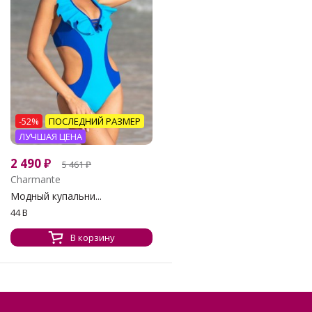
-52%
ПОСЛЕДНИЙ РАЗМЕР
ЛУЧШАЯ ЦЕНА
2 490
₽
5 461
₽
Charmante
Модный купальни...
44 B
В корзину