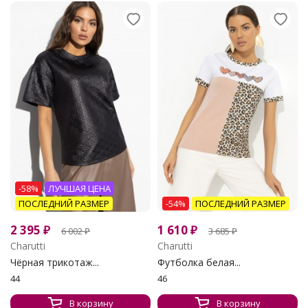
-58%
ЛУЧШАЯ ЦЕНА
ПОСЛЕДНИЙ РАЗМЕР
-54%
ПОСЛЕДНИЙ РАЗМЕР
2 395
₽
1 610
₽
6 002
₽
3 685
₽
Charutti
Charutti
Чёрная трикотаж...
Футболка белая...
44
46
В корзину
В корзину