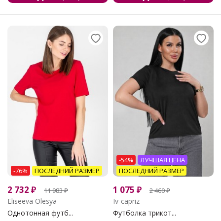
-54%
ЛУЧШАЯ ЦЕНА
-76%
ПОСЛЕДНИЙ РАЗМЕР
ПОСЛЕДНИЙ РАЗМЕР
2 732
₽
1 075
₽
11 983
₽
2 460
₽
Eliseeva Olesya
Iv-capriz
Однотонная футб...
Футболка трикот...