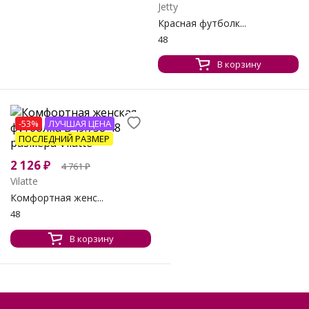
Jetty
Красная футболк...
48
В корзину
-53%
ЛУЧШАЯ ЦЕНА
ПОСЛЕДНИЙ РАЗМЕР
2 126
₽
4 761
₽
Vilatte
Комфортная женс...
48
В корзину