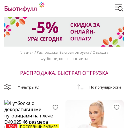
Главная
Распродажа. Быстрая отгрузка
Одежда
Футболки, поло, лонгсливы
РАСПРОДАЖА. БЫСТРАЯ ОТГРУЗКА
Фильтры
(0)
По популярности
-52%
ПОСЛЕДНИЙ РАЗМЕР