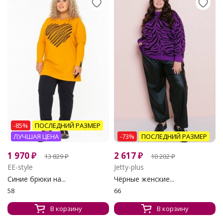
-85%
ПОСЛЕДНИЙ РАЗМЕР
ЛУЧШАЯ ЦЕНА
-73%
ПОСЛЕДНИЙ РАЗМЕР
1 970
₽
2 617
₽
13 829
₽
10 202
₽
EE-style
Jetty-plus
Синие брюки на...
Чёрные женские...
58
66
В корзину
В корзину