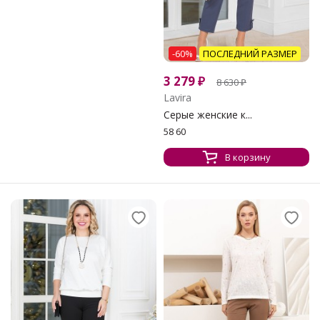
-60%
ПОСЛЕДНИЙ РАЗМЕР
3 279
₽
8 630
₽
Lavira
Серые женские к...
58 60
В корзину