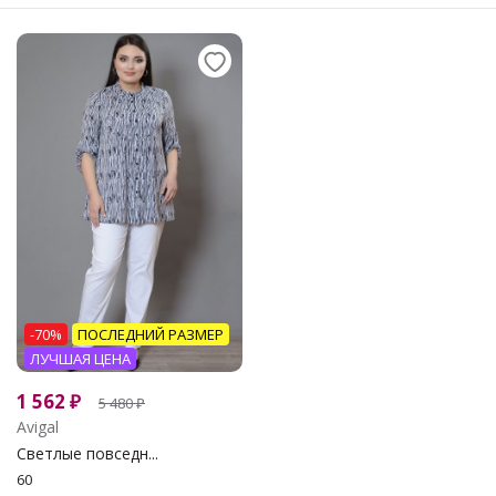
-70%
ПОСЛЕДНИЙ РАЗМЕР
ЛУЧШАЯ ЦЕНА
1 562
₽
5 480
₽
Avigal
Светлые повседн...
60