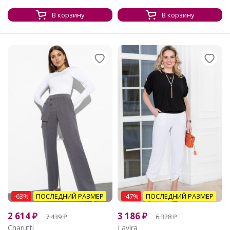
В корзину
В корзину
-63%
ПОСЛЕДНИЙ РАЗМЕР
-47%
ПОСЛЕДНИЙ РАЗМЕР
2 614
₽
3 186
₽
7 439
₽
6 328
₽
Charutti
Lavira