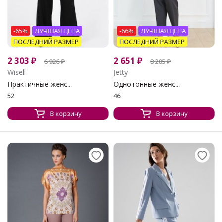
-65%
ЛУЧШАЯ ЦЕНА
-66%
ЛУЧШАЯ ЦЕНА
ПОСЛЕДНИЙ РАЗМЕР
ПОСЛЕДНИЙ РАЗМЕР
2 303
₽
2 651
₽
6 926
₽
8 205
₽
Wisell
Jetty
Практичные женс...
Однотонные женс...
52
46
В корзину
В корзину