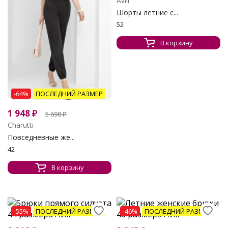
Avili
Шорты летние с...
52
В корзину
-64%
ПОСЛЕДНИЙ РАЗМЕР
1 948
₽
5 698
₽
Charutti
Повседневные же...
42
В корзину
-55%
ПОСЛЕДНИЙ РАЗМЕР
-46%
ПОСЛЕДНИЙ РАЗМЕР