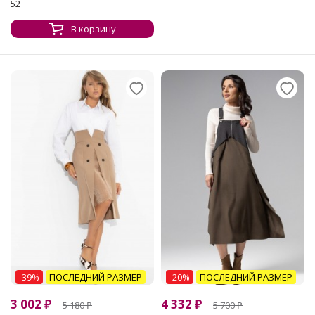
52
В корзину
-39%
ПОСЛЕДНИЙ РАЗМЕР
-20%
ПОСЛЕДНИЙ РАЗМЕР
3 002
₽
4 332
₽
5 180
₽
5 700
₽