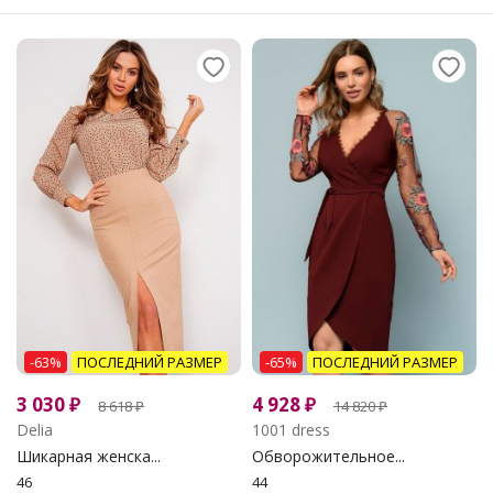
-63%
ПОСЛЕДНИЙ РАЗМЕР
-65%
ПОСЛЕДНИЙ РАЗМЕР
3 030
₽
4 928
₽
8 618
₽
14 820
₽
Delia
1001 dress
Шикарная женска...
Обворожительное...
46
44