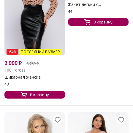
Жакет лёгкий с...
44
В корзину
-64%
ПОСЛЕДНИЙ РАЗМЕР
2 999
₽
8 769
₽
1001 dress
Шикарная женска...
48
В корзину