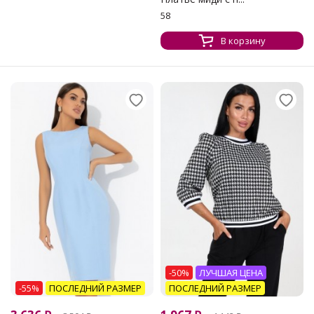
58
В корзину
-50%
ЛУЧШАЯ ЦЕНА
-55%
ПОСЛЕДНИЙ РАЗМЕР
ПОСЛЕДНИЙ РАЗМЕР