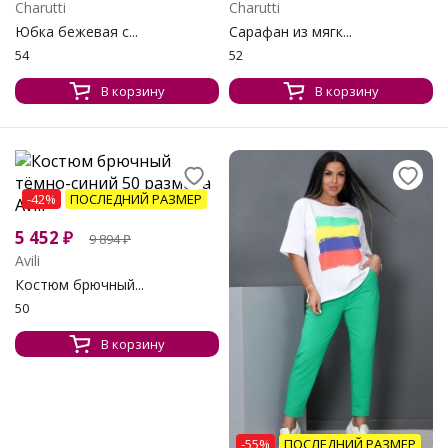
Charutti
Charutti
Юбка бежевая с...
Сарафан из мягк...
54
52
В корзину
В корзину
-42%
ПОСЛЕДНИЙ РАЗМЕР
5 452
₽
9 894
₽
Avili
Костюм брючный...
50
В корзину
-55%
ПОСЛЕДНИЙ РАЗМЕР