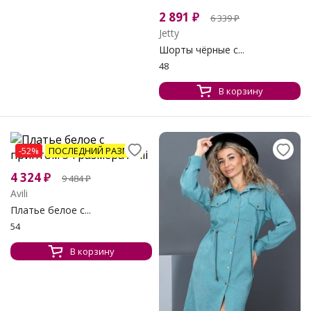
2 891
₽
6 339
₽
Jetty
Шорты чёрные с...
48
В корзину
-52%
ПОСЛЕДНИЙ РАЗМЕР
4 324
₽
9 484
₽
Avili
Платье белое с...
54
В корзину