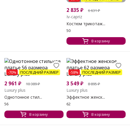
2 835
₽
6 631
₽
Iv-capriz
Костюм трикотаж...
50
В корзину
-70%
ПОСЛЕДНИЙ РАЗМЕР
-58%
ПОСЛЕДНИЙ РАЗМЕР
2 961
₽
3 549
₽
10 389
₽
8 895
₽
Luxury plus
Luxury plus
Однотонное стил...
Эффектное женск...
56
62
В корзину
В корзину