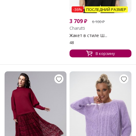
-36%
ПОСЛЕДНИЙ РАЗМЕР
3 709
₽
6 100
₽
Charutti
Жакет в стиле Ш...
48
В корзину