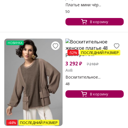
Платье мини чёр...
50
В корзину
НОВИНКА
-52%
ПОСЛЕДНИЙ РАЗМЕР
3 292
₽
7 218
₽
Avili
Восхитительное...
48
В корзину
-44%
ПОСЛЕДНИЙ РАЗМЕР