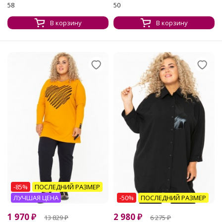
58
50
В корзину
В корзину
-85%
ПОСЛЕДНИЙ РАЗМЕР
ЛУЧШАЯ ЦЕНА
-50%
ПОСЛЕДНИЙ РАЗМЕР
1 970
₽
2 980
₽
13 829
₽
6 275
₽