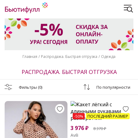
Главная
Распродажа. Быстрая отгрузка
Одежда
РАСПРОДАЖА. БЫСТРАЯ ОТГРУЗКА
Фильтры
(0)
По популярности
-50%
ПОСЛЕДНИЙ РАЗМЕР
3 976
₽
8 370
₽
Avili