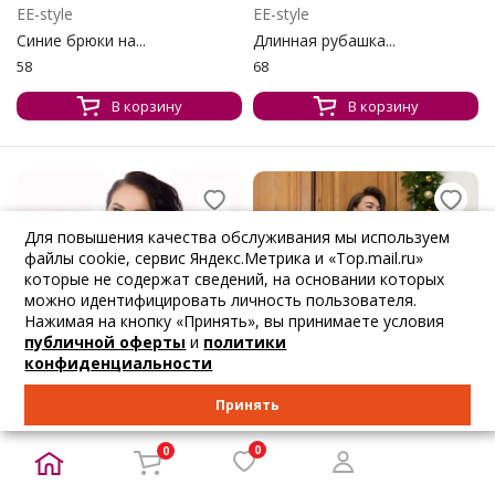
EE-style
EE-style
Синие брюки на...
Длинная рубашка...
58
68
В корзину
В корзину
Для повышения качества обслуживания мы используем
файлы cookie, сервис Яндекс.Метрика и «Top.mail.ru»
которые не содержат сведений, на основании которых
можно идентифицировать личность пользователя.
Нажимая на кнопку «Принять», вы принимаете условия
публичной оферты
и
политики
конфиденциальности
Принять
0
0
-80%
ПОСЛЕДНИЙ РАЗМЕР