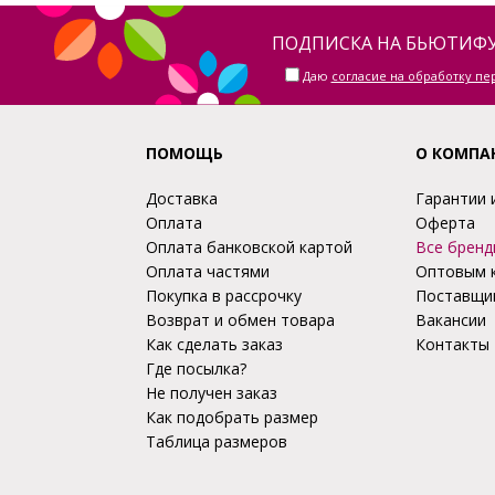
ПОДПИСКА НА БЬЮТИФУ
Даю
согласие на обработку п
ПОМОЩЬ
О КОМПА
Доставка
Гарантии 
Оплата
Оферта
Оплата банковской картой
Все бренд
Оплата частями
Оптовым 
Покупка в рассрочку
Поставщи
Возврат и обмен товара
Вакансии
Как сделать заказ
Контакты
Где посылка?
Не получен заказ
Как подобрать размер
Таблица размеров