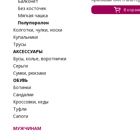
Балконет
Без косточек
В корзи
Мягкая чашка
Полупоролон
Колготки, чулки, носки
Купальники
Трусы
АКСЕССУАРЫ
Бусы, колье, воротнички
Серьги
Сумки, рюкзаки
ОБУВЬ
Ботинки
Сандалии
Кроссовки, кеды
Туфли
Сапоги
МУЖЧИНАМ