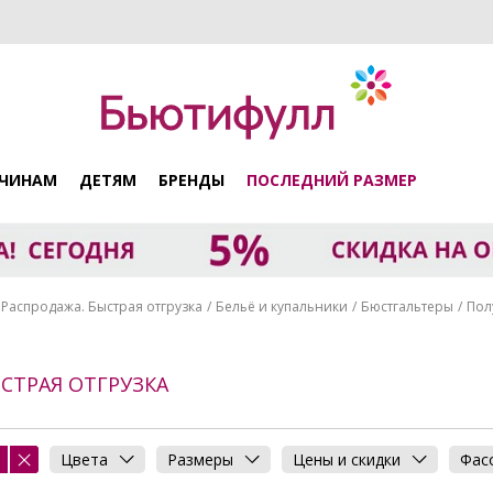
ЧИНАМ
ДЕТЯМ
БРЕНДЫ
ПОСЛЕДНИЙ РАЗМЕР
Распродажа. Быстрая отгрузка
Бельё и купальники
Бюстгальтеры
Пол
СТРАЯ ОТГРУЗКА
Цвета
Размеры
Цены и скидки
Фас