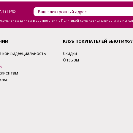
ЛЛ.РФ
ерсональных данных
в соответствии с
Политикой конфиденциальности
и с испол
НИИ
КЛУБ ПОКУПАТЕЛЕЙ БЬЮТИФУ
и конфиденциальность
Скидки
Отзывы
ы
клиентам
кам