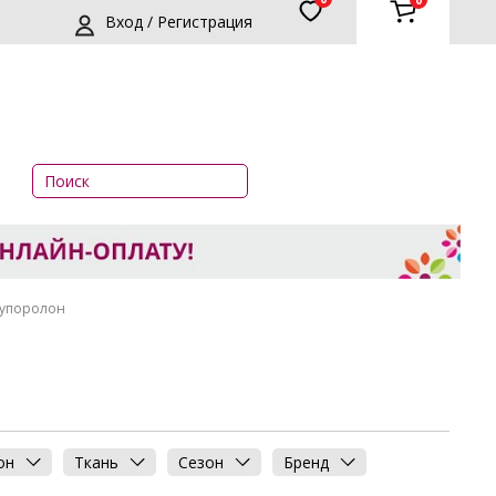
0
Вход / Регистрация
упоролон
он
Ткань
Сезон
Бренд