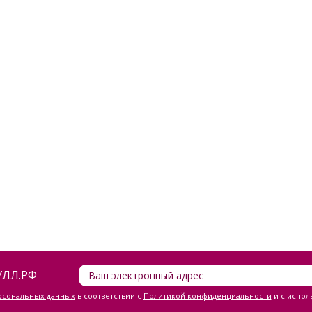
ЛЛ.РФ
ерсональных данных
в соответствии с
Политикой конфиденциальности
и с испол