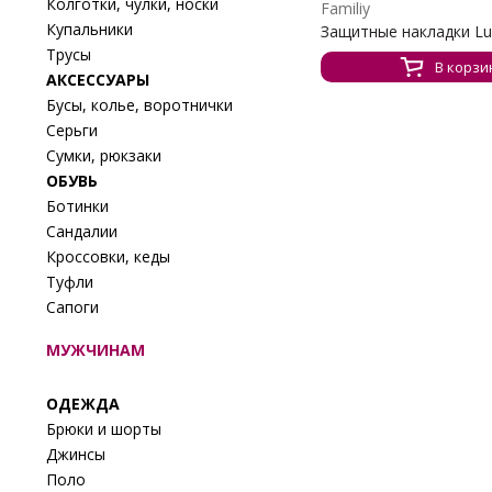
Колготки, чулки, носки
Familiy
Купальники
Защитные накладки Luc
Трусы
В корзи
АКСЕССУАРЫ
Бусы, колье, воротнички
Серьги
Сумки, рюкзаки
ОБУВЬ
Ботинки
Сандалии
Кроссовки, кеды
Туфли
Сапоги
МУЖЧИНАМ
ОДЕЖДА
Брюки и шорты
Джинсы
Поло