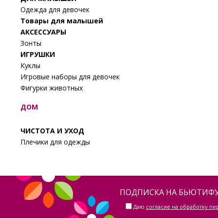
Одежда для девочек
Товары для малышей
АКСЕССУАРЫ
Зонты
ИГРУШКИ
Куклы
Игровые наборы для девочек
Фигурки животных
ДОМ
ЧИСТОТА И УХОД
Плечики для одежды
ПОДПИСКА НА БЬЮТИФУ
Даю
согласие на обработку п