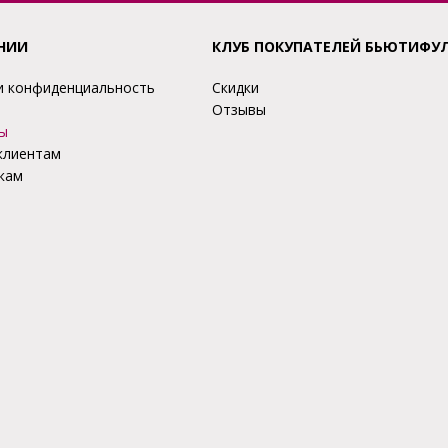
НИИ
КЛУБ ПОКУПАТЕЛЕЙ БЬЮТИФУ
и конфиденциальность
Скидки
Отзывы
ы
клиентам
кам