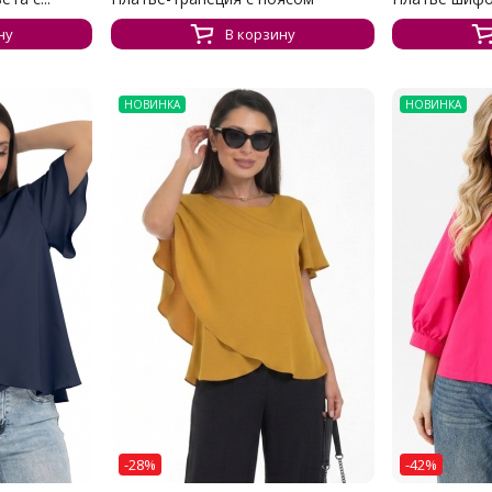
ну
В корзину
НОВИНКА
НОВИНКА
-28%
-42%