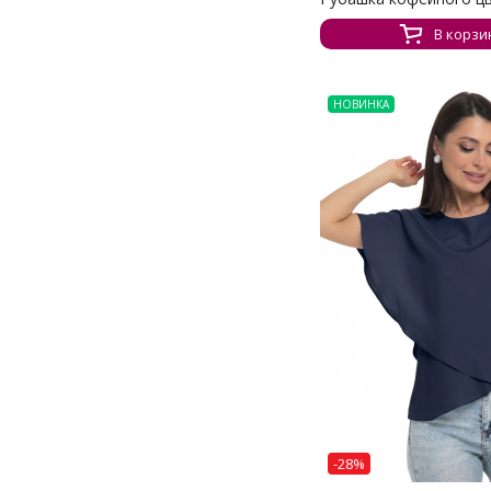
В корзи
НОВИНКА
-28%