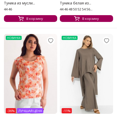
Туника из мусли...
Туника белая из...
44 46
44 46 48 50 52 54 56...
В корзину
В корзину
НОВИНКА
НОВИНКА
-36%
ЛУЧШАЯ ЦЕНА
-11%