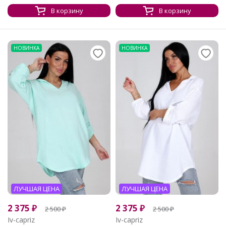
В корзину
В корзину
НОВИНКА
НОВИНКА
ЛУЧШАЯ ЦЕНА
ЛУЧШАЯ ЦЕНА
2 375
₽
2 375
₽
2 500
₽
2 500
₽
Iv-capriz
Iv-capriz