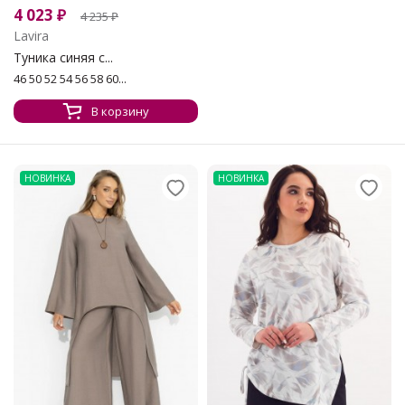
4 023
₽
4 235
₽
Lavira
Туника синяя с...
46 50 52 54 56 58 60...
В корзину
НОВИНКА
НОВИНКА