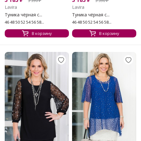
3 350
₽
3 350
₽
Lavira
Lavira
Туника чёрная с...
Туника чёрная с...
46 48 50 52 54 56 58...
46 48 50 52 54 56 58...
В корзину
В корзину