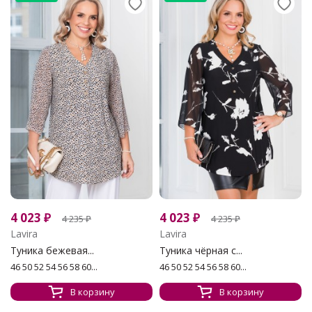
4 023
₽
4 023
₽
4 235
₽
4 235
₽
Lavira
Lavira
Туника бежевая...
Туника чёрная с...
46 50 52 54 56 58 60...
46 50 52 54 56 58 60...
В корзину
В корзину