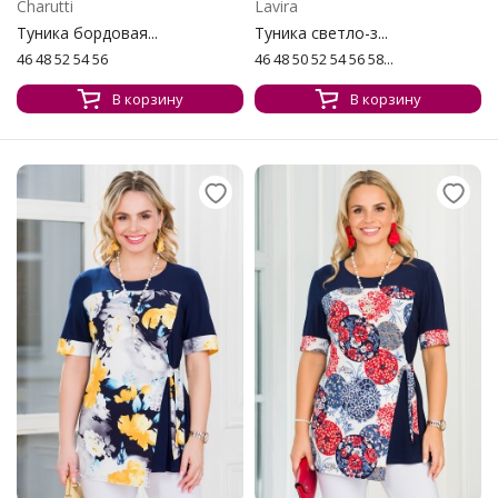
Charutti
Lavira
Туника бордовая...
Туника светло-з...
46 48 52 54 56
46 48 50 52 54 56 58...
В корзину
В корзину