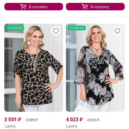
В корзину
В корзину
НОВИНКА
НОВИНКА
3 501
₽
4 023
₽
3 685
₽
4 235
₽
Lavira
Lavira