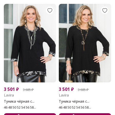
3 501
₽
3 501
₽
3 685
₽
3 685
₽
Lavira
Lavira
Туника чёрная с...
Туника чёрная с...
46 48 50 52 54 56 58...
46 48 50 52 54 56 58...