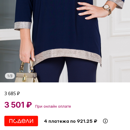
1
/
3
3 685
₽
3 501 ₽
При онлайн оплате
4 платежа по 921.25 ₽