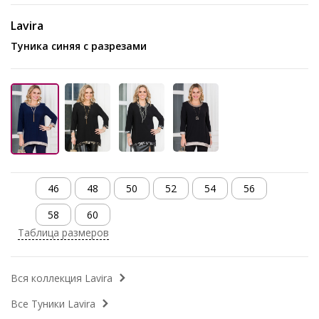
Lavira
Туника синяя с разрезами
46
48
50
52
54
56
58
60
Таблица размеров
Вся коллекция Lavira
Все Туники Lavira