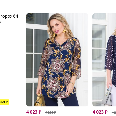
ЗМЕР
4 023
₽
4 023
₽
4 235
₽
4 