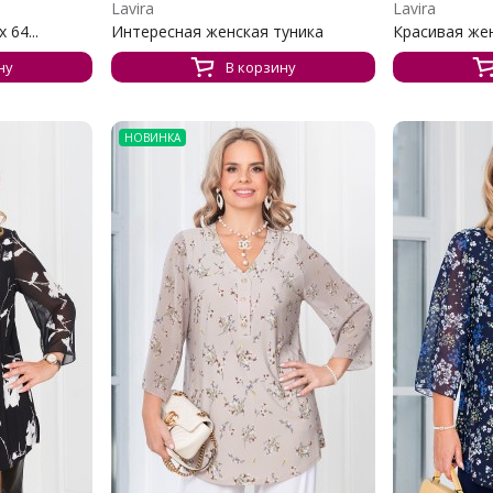
Lavira
Lavira
 64...
Интересная женская туника
Красивая же
ну
В корзину
НОВИНКА