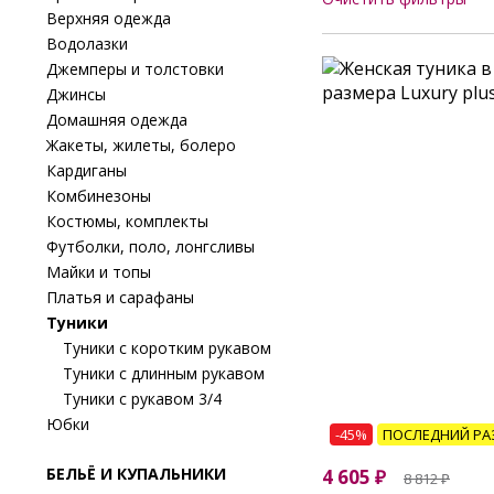
Верхняя одежда
Водолазки
Джемперы и толстовки
Джинсы
Домашняя одежда
Жакеты, жилеты, болеро
Кардиганы
Комбинезоны
Костюмы, комплекты
Футболки, поло, лонгсливы
Майки и топы
Платья и сарафаны
Туники
Туники с коротким рукавом
Туники с длинным рукавом
Туники с рукавом 3/4
Юбки
-45%
ПОСЛЕДНИЙ РА
БЕЛЬЁ И КУПАЛЬНИКИ
4 605
₽
8 812
₽