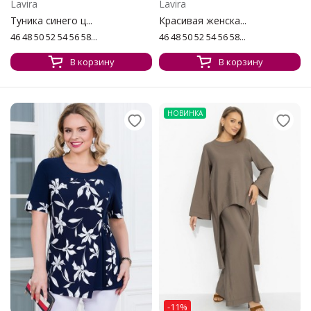
Lavira
Lavira
Туника синего ц...
Красивая женска...
46 48 50 52 54 56 58...
46 48 50 52 54 56 58...
В корзину
В корзину
НОВИНКА
-11%