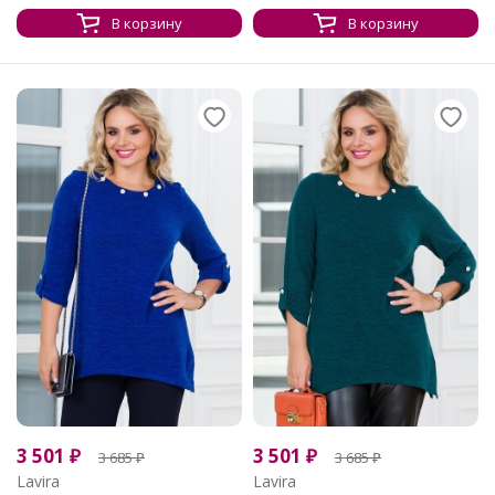
В корзину
В корзину
3 501
₽
3 501
₽
3 685
₽
3 685
₽
Lavira
Lavira