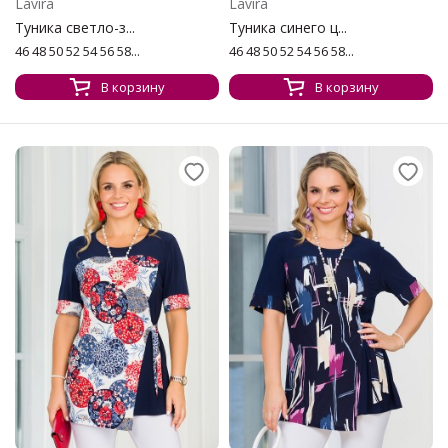
Lavira
Lavira
Туника светло-з...
Туника синего ц...
46 48 50 52 54 56 58...
46 48 50 52 54 56 58...
В корзину
В корзину