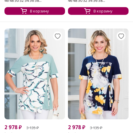
46 48 50 52 54 56 58...
46 48 50 52 54 56 58...
В корзину
В корзину
2 978
₽
2 978
₽
3 135
₽
3 135
₽