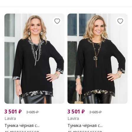
3 501
₽
3 501
₽
3 685
₽
3 685
₽
Lavira
Lavira
Туника чёрная с...
Туника чёрная с...