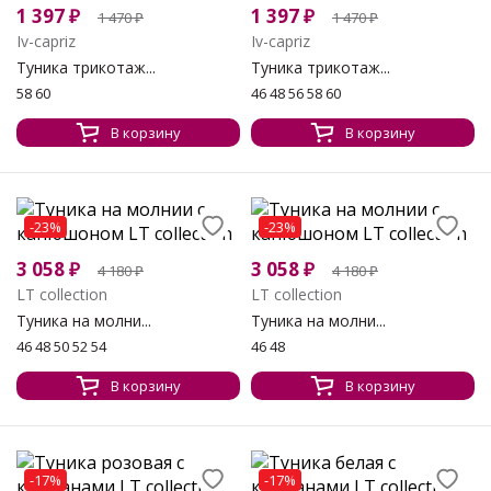
1 397
₽
1 397
₽
1 470
₽
1 470
₽
Iv-capriz
Iv-capriz
Туника трикотаж...
Туника трикотаж...
58 60
46 48 56 58 60
В корзину
В корзину
-23%
-23%
3 058
₽
3 058
₽
4 180
₽
4 180
₽
LT collection
LT collection
Туника на молни...
Туника на молни...
46 48 50 52 54
46 48
В корзину
В корзину
-17%
-17%