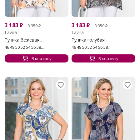
3 183
₽
3 183
₽
3 350
₽
3 350
₽
Lavira
Lavira
Туника бежевая...
Туника голубая...
46 48 50 52 54 56 58...
46 48 50 52 54 56 58...
В корзину
В корзину