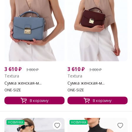
3 610
₽
3 610
₽
3 800
₽
3 800
₽
Textura
Textura
Сумка женская-м...
Сумка женская-м...
ONE-SIZE
ONE-SIZE
В корзину
В корзину
НОВИНКА
НОВИНКА