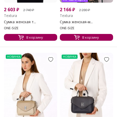
2 603
₽
2 166
₽
2 740
₽
2 280
₽
Textura
Textura
Сумка женская т...
Сумка женская-м...
ONE-SIZE
ONE-SIZE
В корзину
В корзину
НОВИНКА
НОВИНКА