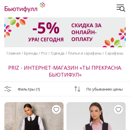
Главная
Бренды
Priz
Одежда
Платья и сарафаны
Сарафаны
PRIZ - ИНТЕРНЕТ-МАГАЗИН «ТЫ ПРЕКРАСНА.
БЬЮТИФУЛ»
Фильтры
(1)
По убыванию цены