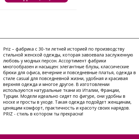
Priz – фабрика с 30-ти летней историей по производству
стильной женской одежды, которая завоевала заслуженную
любовь у модных персон. Ассортимент фабрики
многообразен и насыщен: элегантные блузы, классические
брюки для офиса, вечерние и повседневные платья, одежда в
стиле casual для повседневной жизни, удобная и красивая
верхняя одежда и многое другое. В изготовлении
используются натуральные ткани из Италии, Франции,
Турции. Модели идеально сидят по фигуре, они удобны в
носке и просты в уходе. Такая одежда подойдет женщинам,
ценящим комфорт, практичность и красоту своих нарядов.
PRIZ - cтиль в котором ты прекрасна!