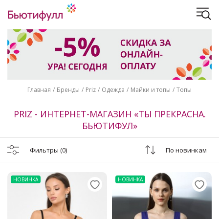
Главная
Бренды
Priz
Одежда
Майки и топы
Топы
PRIZ - ИНТЕРНЕТ-МАГАЗИН «ТЫ ПРЕКРАСНА.
БЬЮТИФУЛ»
Фильтры
(0)
По новинкам
НОВИНКА
НОВИНКА