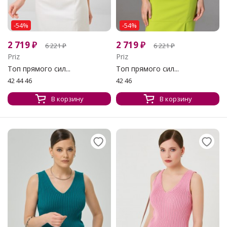
-54%
-54%
2 719
₽
2 719
₽
6 221
₽
6 221
₽
Priz
Priz
Топ прямого сил...
Топ прямого сил...
42 44 46
42 46
В корзину
В корзину