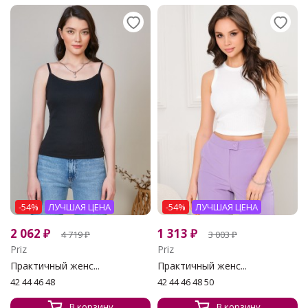
-54%
ЛУЧШАЯ ЦЕНА
-54%
ЛУЧШАЯ ЦЕНА
2 062
₽
1 313
₽
4 719
₽
3 003
₽
Priz
Priz
Практичный женс...
Практичный женс...
42 44 46 48
42 44 46 48 50
В корзину
В корзину