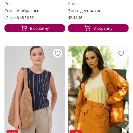
Priz
Priz
Топ с V-образны...
Топ с декоратив...
42 44 46 48 50 52
42 44 46
В корзину
В корзину