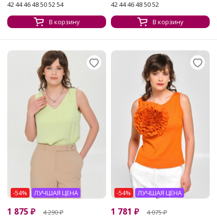
42 44 46 48 50 52 54
42 44 46 48 50 52
В корзину
В корзину
-54%
ЛУЧШАЯ ЦЕНА
-54%
ЛУЧШАЯ ЦЕНА
1 875
₽
1 781
₽
4 290
₽
4 075
₽