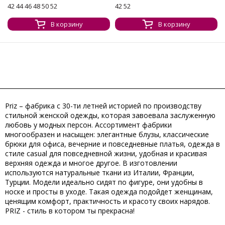
42 44 46 48 50 52
42 52
В корзину
В корзину
Priz – фабрика с 30-ти летней историей по производству
стильной женской одежды, которая завоевала заслуженную
любовь у модных персон. Ассортимент фабрики
многообразен и насыщен: элегантные блузы, классические
брюки для офиса, вечерние и повседневные платья, одежда в
стиле casual для повседневной жизни, удобная и красивая
верхняя одежда и многое другое. В изготовлении
используются натуральные ткани из Италии, Франции,
Турции. Модели идеально сидят по фигуре, они удобны в
носке и просты в уходе. Такая одежда подойдет женщинам,
ценящим комфорт, практичность и красоту своих нарядов.
PRIZ - cтиль в котором ты прекрасна!