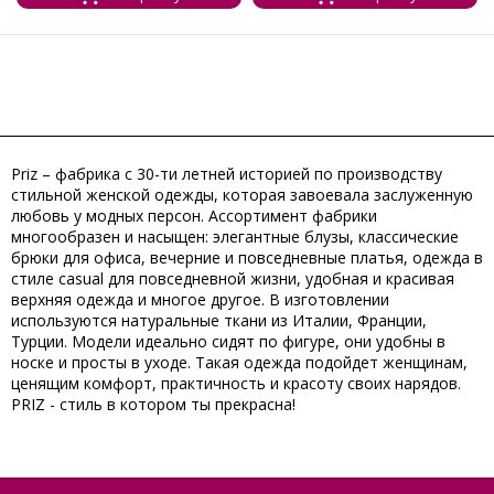
Priz – фабрика с 30-ти летней историей по производству
стильной женской одежды, которая завоевала заслуженную
любовь у модных персон. Ассортимент фабрики
многообразен и насыщен: элегантные блузы, классические
брюки для офиса, вечерние и повседневные платья, одежда в
стиле casual для повседневной жизни, удобная и красивая
верхняя одежда и многое другое. В изготовлении
используются натуральные ткани из Италии, Франции,
Турции. Модели идеально сидят по фигуре, они удобны в
носке и просты в уходе. Такая одежда подойдет женщинам,
ценящим комфорт, практичность и красоту своих нарядов.
PRIZ - cтиль в котором ты прекрасна!