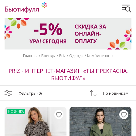
Главная
Бренды
Priz
Одежда
Комбинезоны
PRIZ - ИНТЕРНЕТ-МАГАЗИН «ТЫ ПРЕКРАСНА.
БЬЮТИФУЛ»
Фильтры
(0)
По новинкам
НОВИНКА