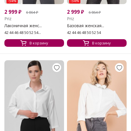
-54%
-54%
2 999
₽
2 999
₽
6 864
₽
6 864
₽
Priz
Priz
Лаконичная женс...
Базовая женская...
42 44 46 48 50 52 54...
42 44 46 48 50 52 54
В корзину
В корзину