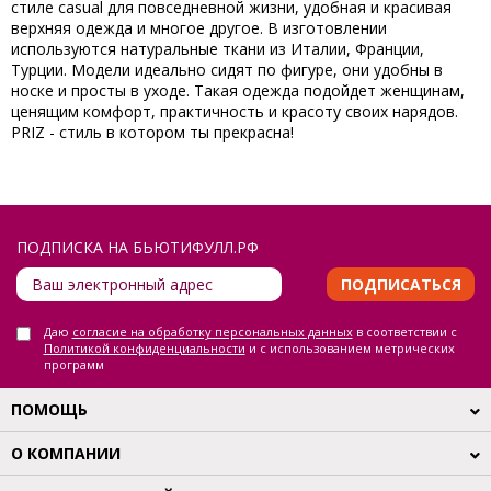
стиле casual для повседневной жизни, удобная и красивая
верхняя одежда и многое другое. В изготовлении
используются натуральные ткани из Италии, Франции,
Турции. Модели идеально сидят по фигуре, они удобны в
носке и просты в уходе. Такая одежда подойдет женщинам,
ценящим комфорт, практичность и красоту своих нарядов.
PRIZ - cтиль в котором ты прекрасна!
ПОДПИСКА НА БЬЮТИФУЛЛ.РФ
ПОДПИСАТЬСЯ
Даю
согласие на обработку персональных данных
в соответствии с
Политикой конфиденциальности
и с использованием метрических
программ
ПОМОЩЬ
О КОМПАНИИ