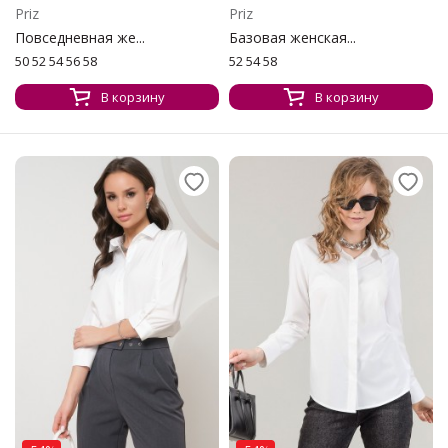
Priz
Priz
Повседневная же...
Базовая женская...
50 52 54 56 58
52 54 58
В корзину
В корзину