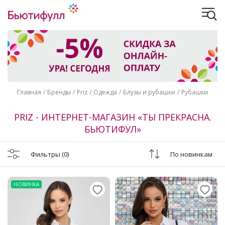
Главная
Бренды
Priz
Одежда
Блузы и рубашки
Рубашки
PRIZ - ИНТЕРНЕТ-МАГАЗИН «ТЫ ПРЕКРАСНА.
БЬЮТИФУЛ»
Фильтры
(0)
По новинкам
НОВИНКА