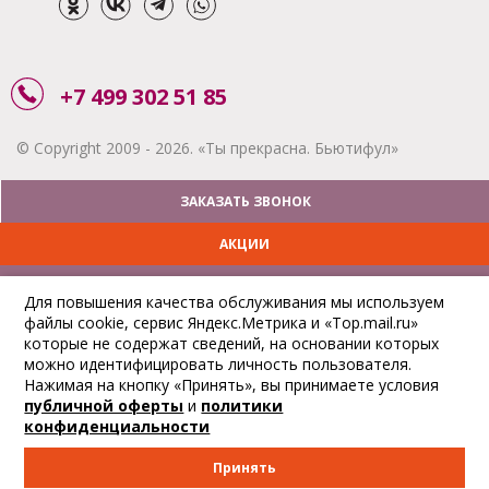
+7 499 302 51 85
© Copyright 2009 - 2026. «Ты прекрасна. Бьютифул»
ЗАКАЗАТЬ ЗВОНОК
АКЦИИ
ДОСТАВКА
Для повышения качества обслуживания мы используем
файлы cookie, сервис Яндекс.Метрика и «Top.mail.ru»
ОПЛАТА
которые не содержат сведений, на основании которых
можно идентифицировать личность пользователя.
ОТСЛЕДИТЬ ЗАКАЗ
Нажимая на кнопку «Принять», вы принимаете условия
публичной оферты
и
политики
конфиденциальности
Принять