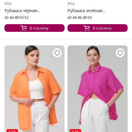
Priz
Priz
Рубашка чёрная...
Рубашка зелёная...
42 44 48 50 52
42 44 46 48 50
В корзину
В корзину