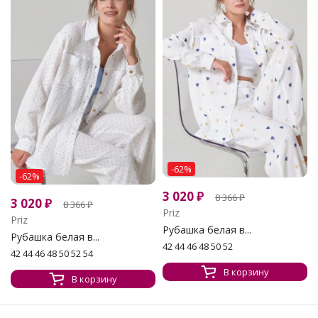
-62%
-62%
3 020
₽
8 366
₽
3 020
₽
8 366
₽
Priz
Priz
Рубашка белая в...
Рубашка белая в...
42 44 46 48 50 52
42 44 46 48 50 52 54
В корзину
В корзину