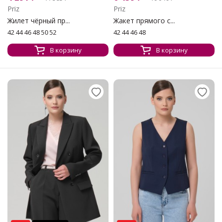
Priz
Priz
Жилет чёрный пр...
Жакет прямого с...
42 44 46 48 50 52
42 44 46 48
В корзину
В корзину