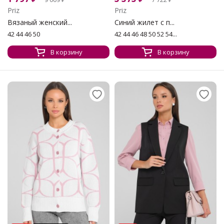
Priz
Priz
Вязаный женский...
Синий жилет с п...
42 44 46 50
42 44 46 48 50 52 54...
В корзину
В корзину