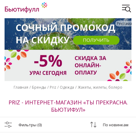
Реклама
Главная
Бренды
Priz
Одежда
Жакеты, жилеты, болеро
PRIZ - ИНТЕРНЕТ-МАГАЗИН «ТЫ ПРЕКРАСНА.
БЬЮТИФУЛ»
Фильтры
(0)
По новинкам