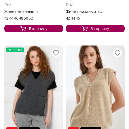
Priz
Priz
Жилет вязаный ч...
Жилет вязаный т...
42 44 46 48 50 52
42 44 46
В корзину
В корзину
НОВИНКА