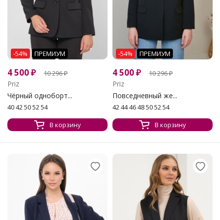
-54%
ПРЕМИУМ
-54%
ПРЕМИУМ
4 500
₽
4 500
₽
10 296
₽
10 296
₽
Priz
Priz
Чёрный одноборт...
Повседневный же...
40 42 50 52 54
42 44 46 48 50 52 54
В корзину
В корзину