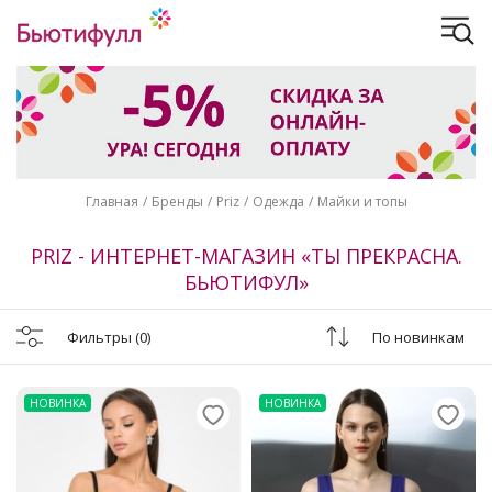
Главная
Бренды
Priz
Одежда
Майки и топы
PRIZ - ИНТЕРНЕТ-МАГАЗИН «ТЫ ПРЕКРАСНА.
БЬЮТИФУЛ»
Фильтры
(0)
По новинкам
НОВИНКА
НОВИНКА