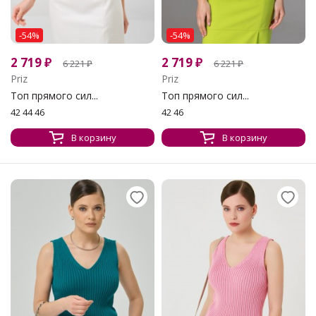
-54%
-54%
2 719
₽
2 719
₽
6 221
₽
6 221
₽
Priz
Priz
Топ прямого сил...
Топ прямого сил...
42 44 46
42 46
В корзину
В корзину