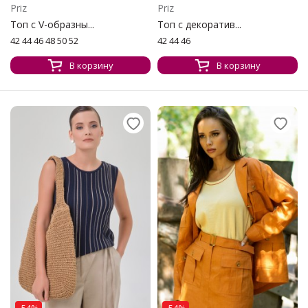
Priz
Priz
Топ с V-образны...
Топ с декоратив...
42 44 46 48 50 52
42 44 46
В корзину
В корзину