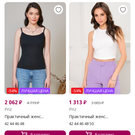
-54%
ЛУЧШАЯ ЦЕНА
-54%
ЛУЧШАЯ ЦЕНА
2 062
₽
1 313
₽
4 719
₽
3 003
₽
Priz
Priz
Практичный женс...
Практичный женс...
42 44 46 48
42 44 46 48 50
В корзину
В корзину