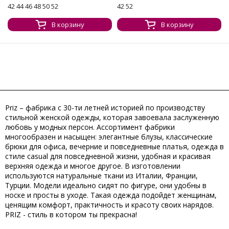
42 44 46 48 50 52
42 52
В корзину
В корзину
Priz – фабрика с 30-ти летней историей по производству
стильной женской одежды, которая завоевала заслуженную
любовь у модных персон. Ассортимент фабрики
многообразен и насыщен: элегантные блузы, классические
брюки для офиса, вечерние и повседневные платья, одежда в
стиле casual для повседневной жизни, удобная и красивая
верхняя одежда и многое другое. В изготовлении
используются натуральные ткани из Италии, Франции,
Турции. Модели идеально сидят по фигуре, они удобны в
носке и просты в уходе. Такая одежда подойдет женщинам,
ценящим комфорт, практичность и красоту своих нарядов.
PRIZ - cтиль в котором ты прекрасна!