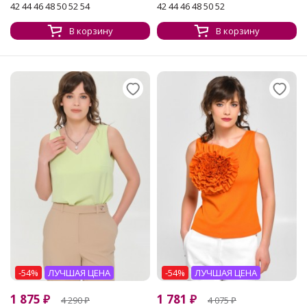
42 44 46 48 50 52 54
42 44 46 48 50 52
В корзину
В корзину
-54%
ЛУЧШАЯ ЦЕНА
-54%
ЛУЧШАЯ ЦЕНА
1 875
₽
1 781
₽
4 290
₽
4 075
₽