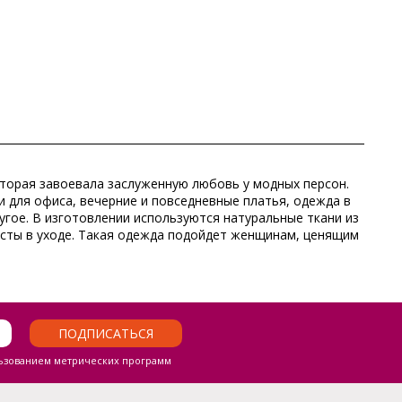
которая завоевала заслуженную любовь у модных персон.
 для офиса, вечерние и повседневные платья, одежда в
ругое. В изготовлении используются натуральные ткани из
росты в уходе. Такая одежда подойдет женщинам, ценящим
ПОДПИСАТЬСЯ
ьзованием метрических программ