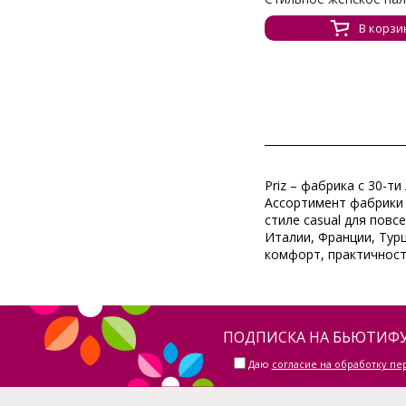
В корзи
Priz – фабрика с 30-
Ассортимент фабрики 
стиле casual для повс
Италии, Франции, Тур
комфорт, практичность
ПОДПИСКА НА БЬЮТИФУ
Даю
согласие на обработку п