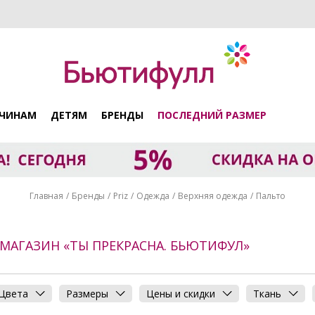
ЧИНАМ
ДЕТЯМ
БРЕНДЫ
ПОСЛЕДНИЙ РАЗМЕР
Главная
Бренды
Priz
Одежда
Верхняя одежда
Пальто
Т-МАГАЗИН «ТЫ ПРЕКРАСНА. БЬЮТИФУЛ»
Цвета
Размеры
Цены и скидки
Ткань