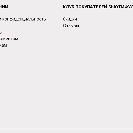
НИИ
КЛУБ ПОКУПАТЕЛЕЙ БЬЮТИФУ
и конфиденциальность
Скидки
Отзывы
ы
клиентам
кам