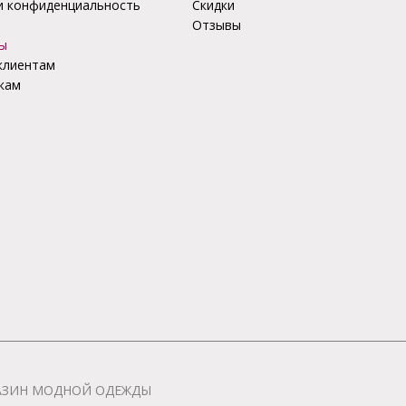
и конфиденциальность
Скидки
Отзывы
ы
клиентам
кам
АГАЗИН МОДНОЙ ОДЕЖДЫ