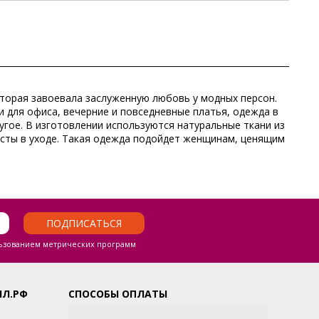
которая завоевала заслуженную любовь у модных персон.
 для офиса, вечерние и повседневные платья, одежда в
ругое. В изготовлении используются натуральные ткани из
росты в уходе. Такая одежда подойдет женщинам, ценящим
ПОДПИСАТЬСЯ
ьзованием метрических программ
ЛЛ.РФ
СПОСОБЫ ОПЛАТЫ