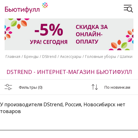
Главная
Бренды
DStrend
Аксессуары
Головные уборы
Шапки
DSTREND - ИНТЕРНЕТ-МАГАЗИН БЬЮТИФУЛЛ
Фильтры
(0)
По новинкам
У производителя DStrend, Россия, Новосибирск нет
товаров