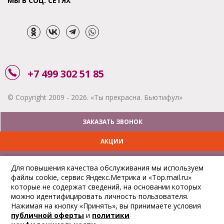
МЫ В СОЦ. СЕТЯХ
+7 499 302 51 85
© Copyright 2009 - 2026. «Ты прекрасна. Бьютифул»
ЗАКАЗАТЬ ЗВОНОК
АКЦИИ
ДОСТАВКА
Для повышения качества обслуживания мы используем
файлы cookie, сервис Яндекс.Метрика и «Top.mail.ru»
ОПЛАТА
которые не содержат сведений, на основании которых
можно идентифицировать личность пользователя.
ОТСЛЕДИТЬ ЗАКАЗ
Нажимая на кнопку «Принять», вы принимаете условия
публичной оферты
и
политики