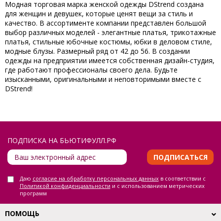
Модная торговая марка женской одежды DStrend создана
для женщин и девушек, которые ценят вещи за стиль и
качество. В ассортименте компании представлен большой
выбор различных моделей - элегантные платья, трикотажные
платья, стильные юбочные костюмы, юбки в деловом стиле,
модные блузы. Размерный ряд от 42 до 56. В создании
одежды на предприятии имеется собственная дизайн-студия,
где работают профессионалы своего дела. Будьте
изысканными, оригинальными и неповторимыми вместе с
DStrend!
ПОДПИСКА НА БЬЮТИФУЛЛ.РФ
ПОДПИСАТЬСЯ
Даю
согласие на обработку персональных данных
в соответствии с
Политикой конфиденциальности
и с использованием метрических
программ
ПОМОЩЬ