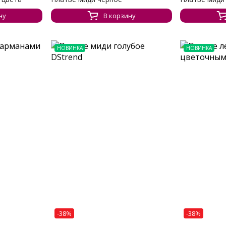
ну
В корзину
НОВИНКА
НОВИНКА
-38%
-38%