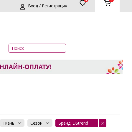
0
Вход / Регистрация
Ткань
Сезон
Бренд: DStrend