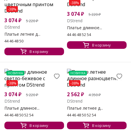
-38%
-38%
3 074
₽
5 220
₽
3 074
₽
DStrend
5 220
₽
DStrend
Платье длинное...
Платье летнее д...
44 46 48 52 54
44 46 48 50
В корзину
В корзину
НОВИНКА
НОВИНКА
-38%
-38%
3 074
₽
2 562
₽
5 220
₽
4 350
₽
DStrend
DStrend
Платье длинное...
Платье летнее д...
44 46 48 50 52 54
44 46 48 50 52 54
В корзину
В корзину