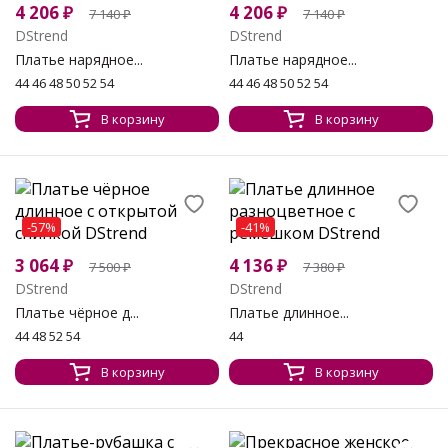
4 206
₽
4 206
₽
7 140
₽
7 140
₽
DStrend
DStrend
Платье нарядное...
Платье нарядное...
44 46 48 50 52 54
44 46 48 50 52 54
В корзину
В корзину
-57%
-41%
3 064
₽
4 136
₽
7 500
₽
7 380
₽
DStrend
DStrend
Платье чёрное д...
Платье длинное...
44 48 52 54
44
В корзину
В корзину