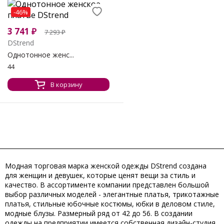
-46%
3 741
₽
7 293
₽
DStrend
Однотонное женс...
44
В корзину
Модная торговая марка женской одежды DStrend создана
для женщин и девушек, которые ценят вещи за стиль и
качество. В ассортименте компании представлен большой
выбор различных моделей - элегантные платья, трикотажные
платья, стильные юбочные костюмы, юбки в деловом стиле,
модные блузы. Размерный ряд от 42 до 56. В создании
одежды на предприятии имеется собственная дизайн-студия,