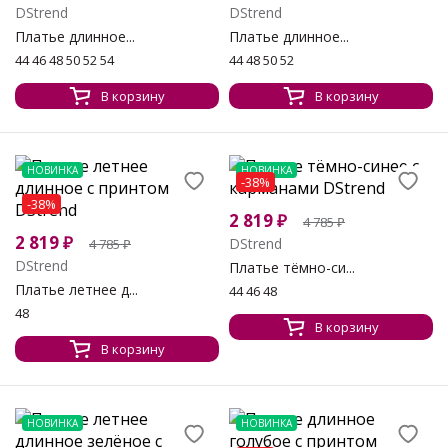
DStrend
DStrend
Платье длинное...
Платье длинное...
44 46 48 50 52 54
44 48 50 52
В корзину
В корзину
НОВИНКА
НОВИНКА
-38%
-38%
2 819
₽
4 785
₽
2 819
₽
DStrend
4 785
₽
DStrend
Платье тёмно-си...
Платье летнее д...
44 46 48
48
В корзину
В корзину
НОВИНКА
НОВИНКА