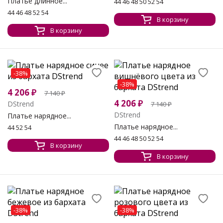
Платье длинное...
44 46 48 50 52 54
44 46 48 52 54
В корзину
В корзину
-38%
-38%
4 206
₽
7 140
₽
4 206
₽
DStrend
7 140
₽
DStrend
Платье нарядное...
Платье нарядное...
44 52 54
44 46 48 50 52 54
В корзину
В корзину
-38%
-38%