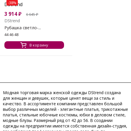
-38%
3 914
₽
6 645
₽
DStrend
Рубашка светло-...
44 46 48
В корзину
Модная торговая марка женской одежды DStrend создана
для женщин и девушек, которые ценят вещи за стиль и
качество. В ассортименте компании представлен большой
выбор различных моделей - элегантные платья, трикотажные
платья, стильные юбочные костюмы, юбки в деловом стиле,
модные блузы. Размерный ряд от 42 до 56. В создании
одежды на предприятии имеется собственная дизайн-студия,