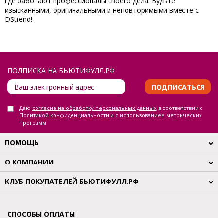
где работают профессионалы своего дела. Будьте
изысканными, оригинальными и неповторимыми вместе с
DStrend!
ПОДПИСКА НА БЬЮТИФУЛЛ.РФ
ПОДПИСАТЬСЯ
Даю
согласие на обработку персональных данных
в соответствии с
Политикой конфиденциальности
и с использованием метрических
программ
ПОМОЩЬ
О КОМПАНИИ
КЛУБ ПОКУПАТЕЛЕЙ БЬЮТИФУЛЛ.РФ
СПОСОБЫ ОПЛАТЫ