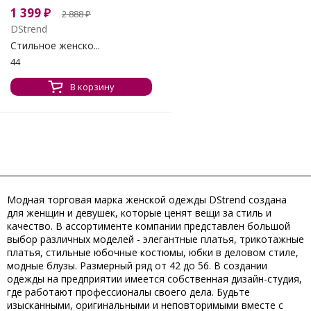
1 399
₽
2 888
₽
DStrend
Стильное женско...
44
В корзину
Модная торговая марка женской одежды DStrend создана
для женщин и девушек, которые ценят вещи за стиль и
качество. В ассортименте компании представлен большой
выбор различных моделей - элегантные платья, трикотажные
платья, стильные юбочные костюмы, юбки в деловом стиле,
модные блузы. Размерный ряд от 42 до 56. В создании
одежды на предприятии имеется собственная дизайн-студия,
где работают профессионалы своего дела. Будьте
изысканными, оригинальными и неповторимыми вместе с