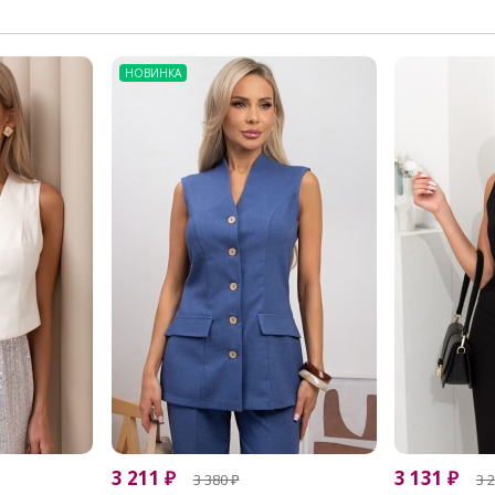
НОВИНКА
3 211
₽
3 131
₽
3 380
₽
3 