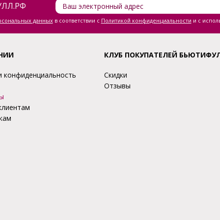
ЛЛ.РФ
ерсональных данных
в соответствии с
Политикой конфиденциальности
и с испол
НИИ
КЛУБ ПОКУПАТЕЛЕЙ БЬЮТИФУ
и конфиденциальность
Скидки
Отзывы
ы
клиентам
кам