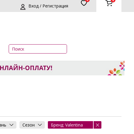
0
Вход / Регистрация
ань
Сезон
Бренд: Valentina