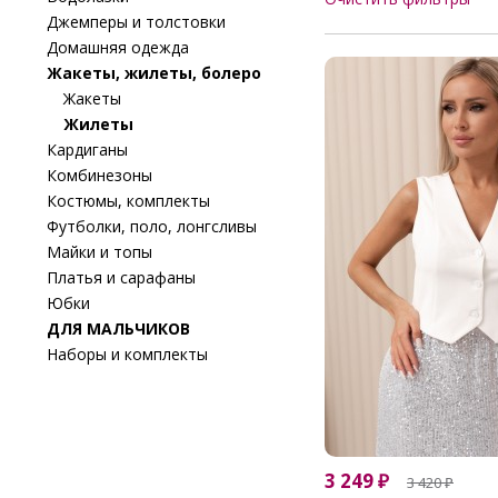
Джемперы и толстовки
Домашняя одежда
Жакеты, жилеты, болеро
Жакеты
Жилеты
Кардиганы
Комбинезоны
Костюмы, комплекты
Футболки, поло, лонгсливы
Майки и топы
Платья и сарафаны
Юбки
ДЛЯ МАЛЬЧИКОВ
Наборы и комплекты
3 249
₽
3 420
₽