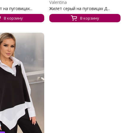
Valentina
 на пуговицах...
Жилет серый на пуговицах Д...
В корзину
В корзину