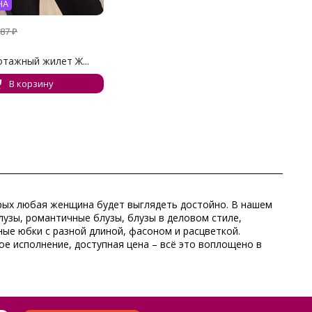
НА
687
₽
тажный жилет Ж...
В корзину
орых любая женщина будет выглядеть достойно. В нашем
узы, романтичные блузы, блузы в деловом стиле,
ые юбки с разной длиной, фасоном и расцветкой.
ое исполнение, доступная цена – всё это воплощено в