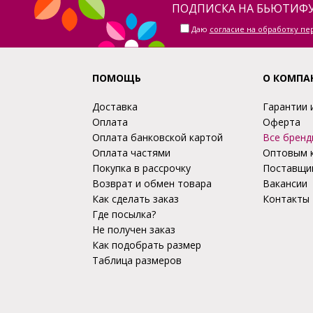
ПОДПИСКА НА БЬЮТИФУ
Даю
согласие на обработку п
ПОМОЩЬ
О КОМПА
Доставка
Гарантии 
Оплата
Оферта
Оплата банковской картой
Все бренд
Оплата частями
Оптовым 
Покупка в рассрочку
Поставщи
Возврат и обмен товара
Вакансии
Как сделать заказ
Контакты
Где посылка?
Не получен заказ
Как подобрать размер
Таблица размеров