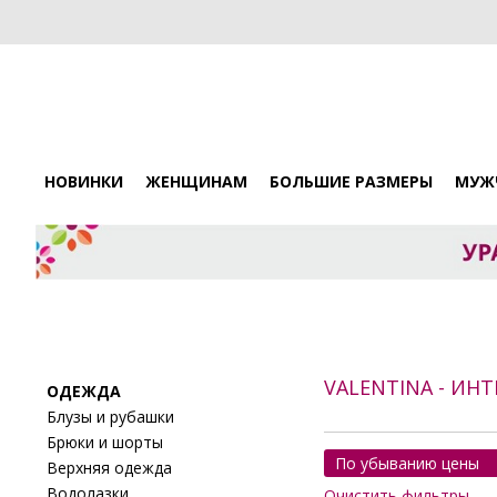
НОВИНКИ
ЖЕНЩИНАМ
БОЛЬШИЕ РАЗМЕРЫ
МУЖ
VALENTINA - ИН
ОДЕЖДА
Блузы и рубашки
Брюки и шорты
По убыванию цены
Верхняя одежда
Водолазки
Очистить фильтры