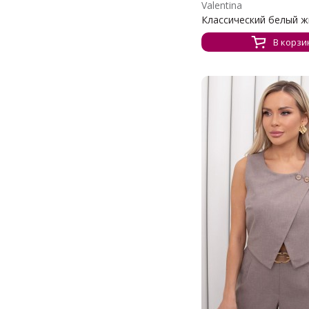
Valentina
Классический белый жи
В корзи