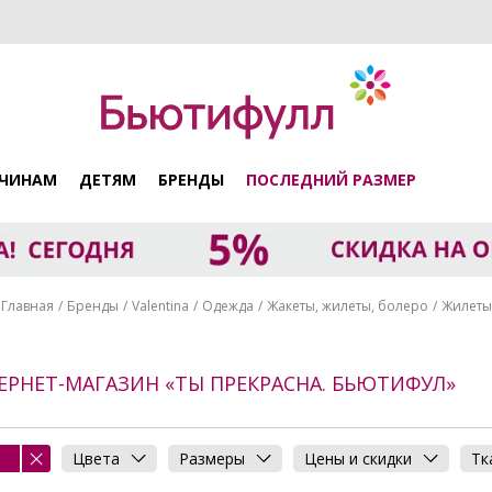
ЧИНАМ
ДЕТЯМ
БРЕНДЫ
ПОСЛЕДНИЙ РАЗМЕР
Главная
Бренды
Valentina
Одежда
Жакеты, жилеты, болеро
Жилеты
ТЕРНЕТ-МАГАЗИН «ТЫ ПРЕКРАСНА. БЬЮТИФУЛ»
Цвета
Размеры
Цены и скидки
Тк