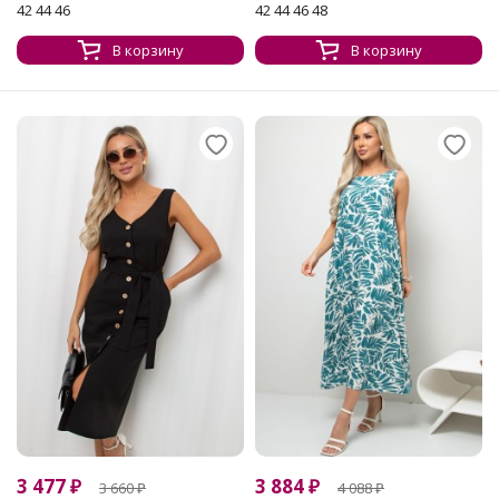
42 44 46
42 44 46 48
В корзину
В корзину
3 477
₽
3 884
₽
3 660
₽
4 088
₽