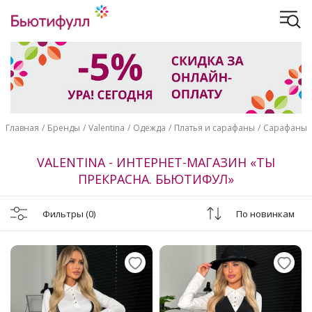
Главная
Бренды
Valentina
Одежда
Платья и сарафаны
Сарафаны
VALENTINA - ИНТЕРНЕТ-МАГАЗИН «ТЫ
ПРЕКРАСНА. БЬЮТИФУЛ»
Фильтры
(0)
По новинкам