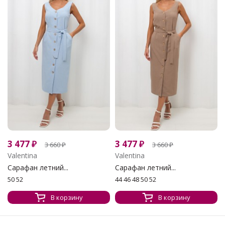
3 477
₽
3 477
₽
3 660
₽
3 660
₽
Valentina
Valentina
Сарафан летний...
Сарафан летний...
50 52
44 46 48 50 52
В корзину
В корзину