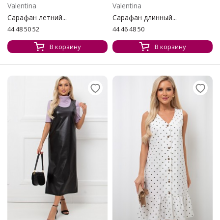
Valentina
Valentina
Сарафан летний...
Сарафан длинный...
44 48 50 52
44 46 48 50
В корзину
В корзину