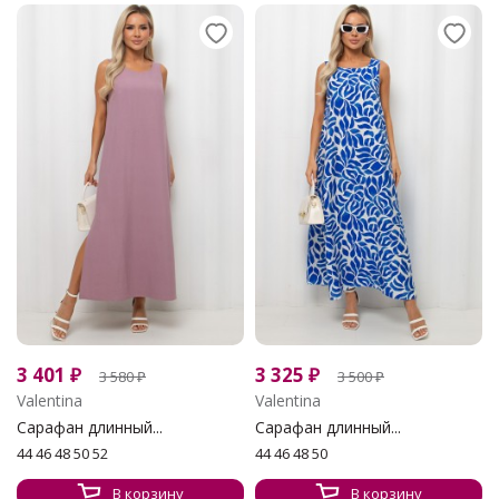
3 401
₽
3 325
₽
3 580
₽
3 500
₽
Valentina
Valentina
Сарафан длинный...
Сарафан длинный...
44 46 48 50 52
44 46 48 50
В корзину
В корзину