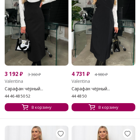
3 192
₽
4 731
₽
3 360
₽
4 980
₽
Valentina
Valentina
Сарафан чёрный...
Сарафан чёрный...
44 46 48 50 52
44 48 50
В корзину
В корзину