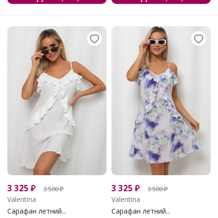
3 325
₽
3 325
₽
3 500
₽
3 500
₽
Valentina
Valentina
Сарафан летний...
Сарафан летний...