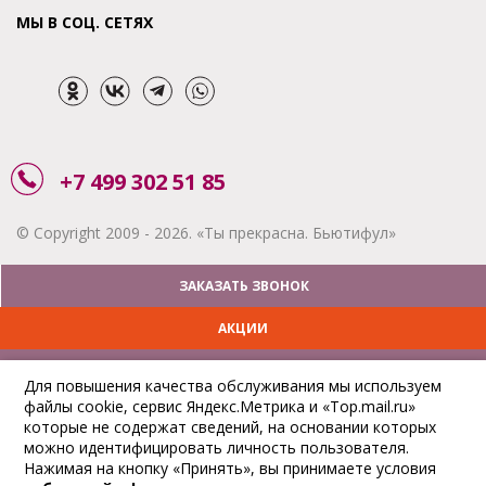
МЫ В СОЦ. СЕТЯХ
+7 499 302 51 85
© Copyright 2009 - 2026. «Ты прекрасна. Бьютифул»
ЗАКАЗАТЬ ЗВОНОК
АКЦИИ
ДОСТАВКА
Для повышения качества обслуживания мы используем
файлы cookie, сервис Яндекс.Метрика и «Top.mail.ru»
ОПЛАТА
которые не содержат сведений, на основании которых
можно идентифицировать личность пользователя.
ОТСЛЕДИТЬ ЗАКАЗ
Нажимая на кнопку «Принять», вы принимаете условия