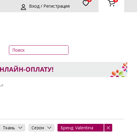
0
Вход / Регистрация
ья
Ткань
Сезон
Бренд: Valentina