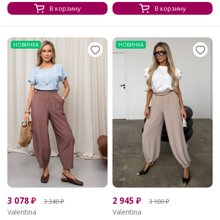
В корзину
В корзину
НОВИНКА
НОВИНКА
3 078
₽
2 945
₽
3 240
₽
3 100
₽
Valentina
Valentina