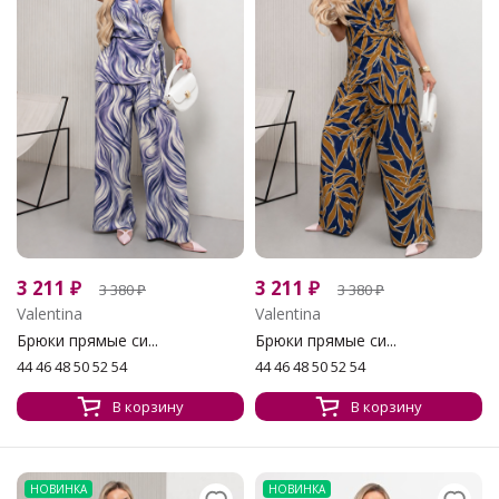
3 211
₽
3 211
₽
3 380
₽
3 380
₽
Valentina
Valentina
Брюки прямые си...
Брюки прямые си...
44 46 48 50 52 54
44 46 48 50 52 54
В корзину
В корзину
НОВИНКА
НОВИНКА