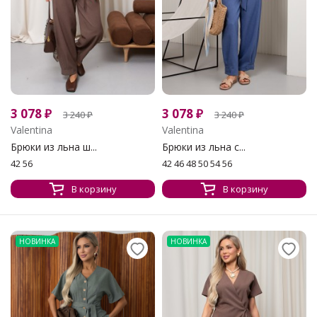
3 078
₽
3 078
₽
3 240
₽
3 240
₽
Valentina
Valentina
Брюки из льна ш...
Брюки из льна с...
42 56
42 46 48 50 54 56
В корзину
В корзину
НОВИНКА
НОВИНКА