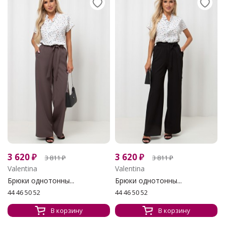
3 620
₽
3 620
₽
3 811
₽
3 811
₽
Valentina
Valentina
Брюки однотонны...
Брюки однотонны...
44 46 50 52
44 46 50 52
В корзину
В корзину