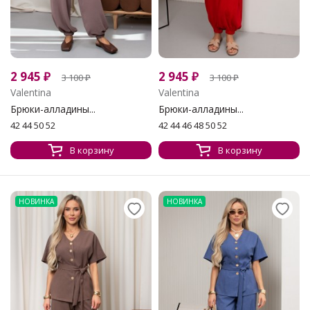
2 945
₽
2 945
₽
3 100
₽
3 100
₽
Valentina
Valentina
Брюки-алладины...
Брюки-алладины...
42 44 50 52
42 44 46 48 50 52
В корзину
В корзину
НОВИНКА
НОВИНКА