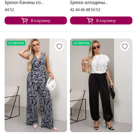
Брюки-бананы ко...
Брюки-алладины...
44 52
42 44 46 48 50 52
В корзину
В корзину
НОВИНКА
НОВИНКА