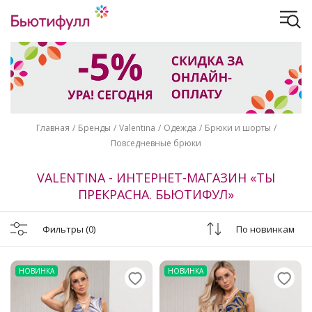
Главная
Бренды
Valentina
Одежда
Брюки и шорты
Повседневные брюки
VALENTINA - ИНТЕРНЕТ-МАГАЗИН «ТЫ
ПРЕКРАСНА. БЬЮТИФУЛ»
Фильтры
(0)
По новинкам
НОВИНКА
НОВИНКА