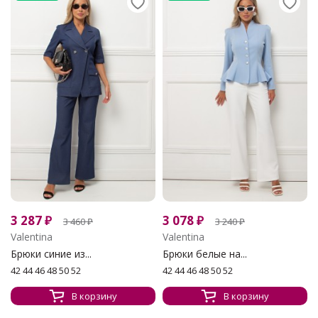
3 287
₽
3 078
₽
3 460
₽
3 240
₽
Valentina
Valentina
Брюки синие из...
Брюки белые на...
42 44 46 48 50 52
42 44 46 48 50 52
В корзину
В корзину