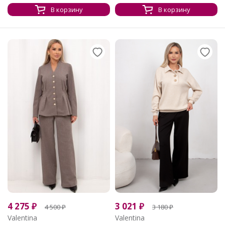
В корзину
В корзину
4 275
₽
3 021
₽
4 500
₽
3 180
₽
Valentina
Valentina