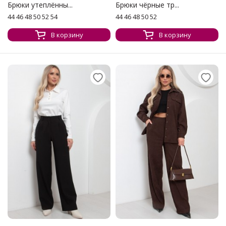
Брюки утеплённы...
Брюки чёрные тр...
44 46 48 50 52 54
44 46 48 50 52
В корзину
В корзину