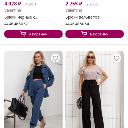
4 028
₽
2 755
₽
4 240
₽
2 900
₽
Valentina
Valentina
Брюки чёрные с...
Брюки вельветов...
44 46 48 50 52
44 46 48 50 54
В корзину
В корзину