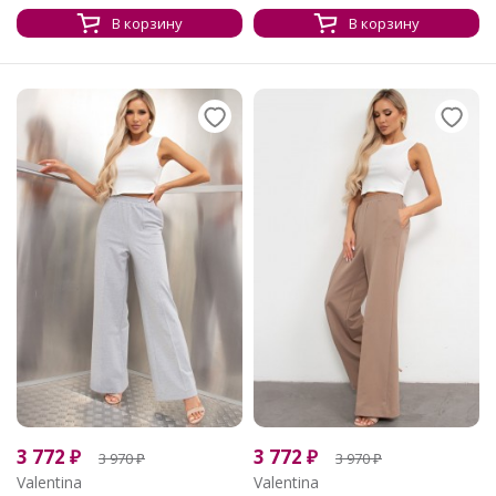
В корзину
В корзину
3 772
₽
3 772
₽
3 970
₽
3 970
₽
Valentina
Valentina