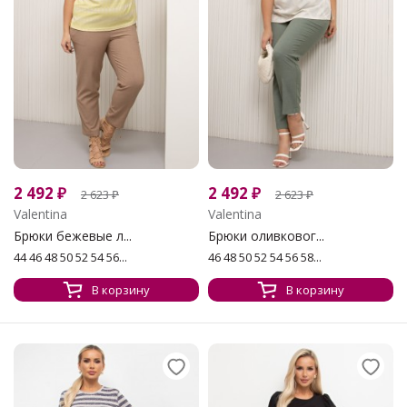
2 492
₽
2 492
₽
2 623
₽
2 623
₽
Valentina
Valentina
Брюки бежевые л...
Брюки оливковог...
44 46 48 50 52 54 56...
46 48 50 52 54 56 58...
В корзину
В корзину