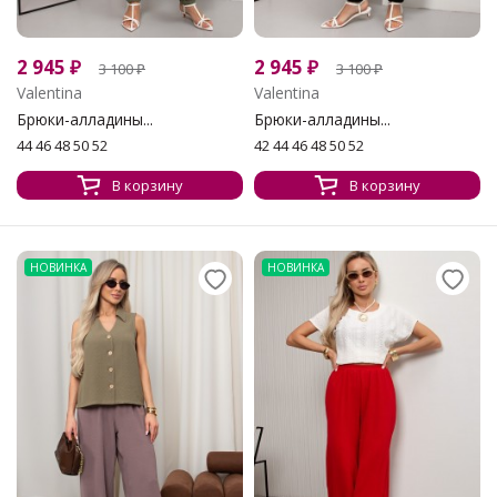
2 945
₽
2 945
₽
3 100
₽
3 100
₽
Valentina
Valentina
Брюки-алладины...
Брюки-алладины...
44 46 48 50 52
42 44 46 48 50 52
В корзину
В корзину
НОВИНКА
НОВИНКА