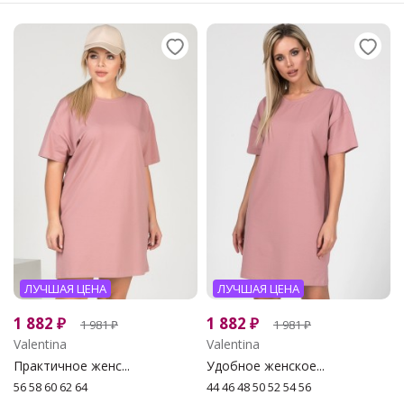
ЛУЧШАЯ ЦЕНА
ЛУЧШАЯ ЦЕНА
1 882
₽
1 882
₽
1 981
₽
1 981
₽
Valentina
Valentina
Практичное женс...
Удобное женское...
56 58 60 62 64
44 46 48 50 52 54 56