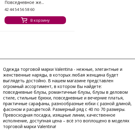
Повседневное же...
42 44 54 56 58 60
В корзину
Одежда торговой марки Valentina - нежные, элегантные и
женственные наряды, в которых любая женщина будет
выглядеть достойно. В нашем магазине представлен
огромный ассортимент, в котором Вы найдете:
повседневные блузы, романтичные блузы, блузы в деловом
стиле, стильные брюки, повседневные и вечерние платья,
практичные сарафаны, разнообразные юбки с разной длиной,
фасоном и расцветкой. Размерный ряд с 40 по 70 размеры.
Превосходная посадка, изящные линии, качественное
исполнение, доступная цена – всё это воплощено в моделях
торговой марки Valentina!