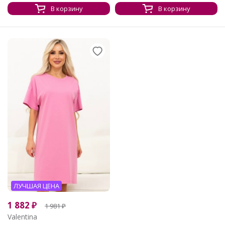
В корзину
В корзину
ЛУЧШАЯ ЦЕНА
1 882
₽
1 981
₽
Valentina