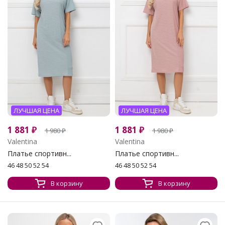
ЛУЧШАЯ ЦЕНА
ЛУЧШАЯ ЦЕНА
1 881
₽
1 881
₽
1 980
₽
1 980
₽
Valentina
Valentina
Платье спортивн...
Платье спортивн...
46 48 50 52 54
46 48 50 52 54
В корзину
В корзину