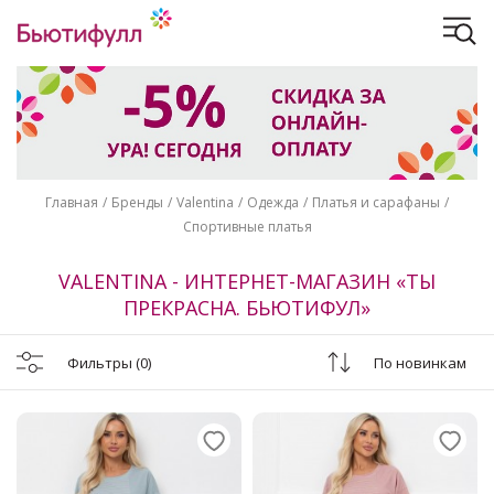
Главная
Бренды
Valentina
Одежда
Платья и сарафаны
Спортивные платья
VALENTINA - ИНТЕРНЕТ-МАГАЗИН «ТЫ
ПРЕКРАСНА. БЬЮТИФУЛ»
Фильтры
(0)
По новинкам