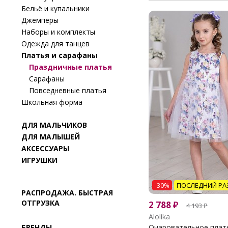
Бельё и купальники
Джемперы
Наборы и комплекты
Одежда для танцев
Платья и сарафаны
Праздничные платья
Сарафаны
Повседневные платья
Школьная форма
ДЛЯ МАЛЬЧИКОВ
ДЛЯ МАЛЫШЕЙ
АКСЕССУАРЫ
ИГРУШКИ
-30%
ПОСЛЕДНИЙ РА
РАСПРОДАЖА. БЫСТРАЯ
ОТГРУЗКА
2 788
₽
4 193
₽
Alolika
БРЕНДЫ
Очаровательное платье