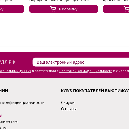
ну
В корзину
ЛЛ.РФ
ерсональных данных
в соответствии с
Политикой конфиденциальности
и с испол
НИИ
КЛУБ ПОКУПАТЕЛЕЙ БЬЮТИФУ
и конфиденциальность
Скидки
Отзывы
ы
клиентам
кам