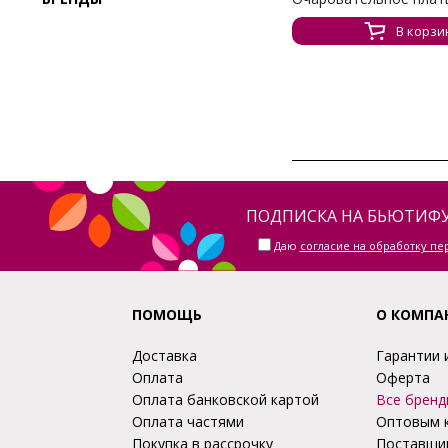
В корзи
ПОДПИСКА НА БЬЮТИФУ
Даю
согласие на обработку п
ПОМОЩЬ
О КОМПА
Доставка
Гарантии 
Оплата
Оферта
Оплата банковской картой
Все бренд
Оплата частями
Оптовым 
Покупка в рассрочку
Поставщи