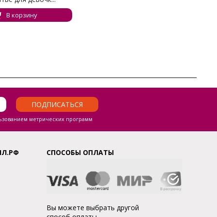
В корзину
ПОДПИСАТЬСЯ
ьзованием метрических программ
ЛЛ.РФ
СПОСОБЫ ОПЛАТЫ
Вы можете выбрать другой
способ оплаты