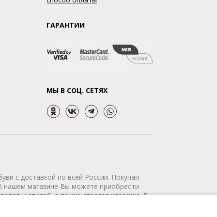
ГАРАНТИИ
МЫ В СОЦ. СЕТЯХ
уви с доставкой по всей России. Покупая
 В нашем магазине Вы можете приобрести
етов и стилей, а также строгая классика. В
р сертифицирован. Мы доставим Ваш заказ в