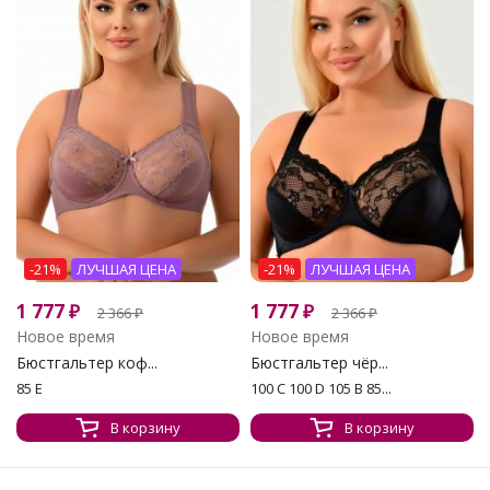
-21%
ЛУЧШАЯ ЦЕНА
-21%
ЛУЧШАЯ ЦЕНА
1 777
₽
1 777
₽
2 366
₽
2 366
₽
Новое время
Новое время
Бюстгальтер коф...
Бюстгальтер чёр...
85 E
100 C 100 D 105 B 85...
В корзину
В корзину