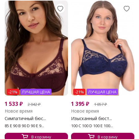
-21%
ЛУЧШАЯ ЦЕНА
-21%
ЛУЧШАЯ ЦЕНА
1 533
₽
1 395
₽
2 042
₽
1 857
₽
Новое время
Новое время
Симпатичный бюс...
Изысканный бюст...
85 E 90 B 90 D 90 E 9...
100 C 100 D 100 E 100...
В корзину
В корзину