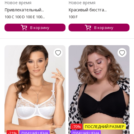
Новое время
Новое время
Привлекательный...
Красивый бюстга...
100 C 100 D 100 E 100...
100 F
В корзину
В корзину
-70%
ПОСЛЕДНИЙ РАЗМЕР
-21%
ЛУЧШАЯ ЦЕНА
ЛУЧШАЯ ЦЕНА