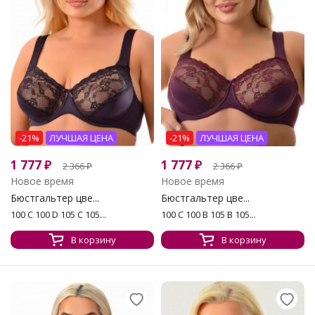
-21%
ЛУЧШАЯ ЦЕНА
-21%
ЛУЧШАЯ ЦЕНА
1 777
₽
1 777
₽
2 366
₽
2 366
₽
Новое время
Новое время
Бюстгальтер цве...
Бюстгальтер цве...
100 C 100 D 105 C 105...
100 C 100 В 105 B 105...
В корзину
В корзину