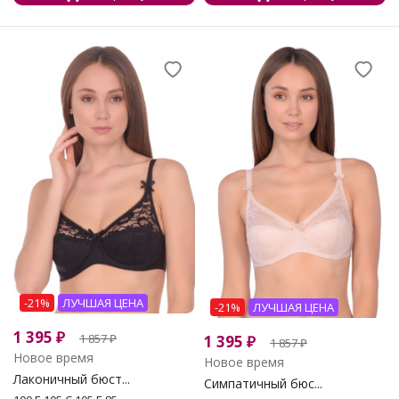
-21%
ЛУЧШАЯ ЦЕНА
-21%
ЛУЧШАЯ ЦЕНА
1 395
₽
1 857
₽
1 395
₽
1 857
₽
Новое время
Новое время
Лаконичный бюст...
Симпатичный бюс...