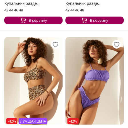
Купальник разде...
Купальник разде...
42 44 46 48
42 44 46 48
В корзину
В корзину
-42%
ЛУЧШАЯ ЦЕНА
-42%