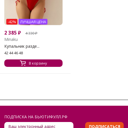
-42%
ЛУЧШАЯ ЦЕНА
2 385
₽
4 330
₽
Minaku
Купальник разде...
42 44 46 48
В корзину
ПОДПИСКА НА БЬЮТИФУЛЛ.РФ
ПОДПИСАТЬСЯ