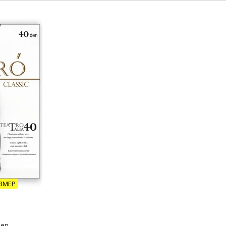
ЗМЕР
den