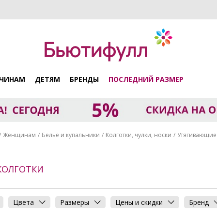
ЧИНАМ
ДЕТЯМ
БРЕНДЫ
ПОСЛЕДНИЙ РАЗМЕР
Женщинам
Бельё и купальники
Колготки, чулки, носки
Утягивающие 
КОЛГОТКИ
Цвета
Размеры
Цены и скидки
Бренд