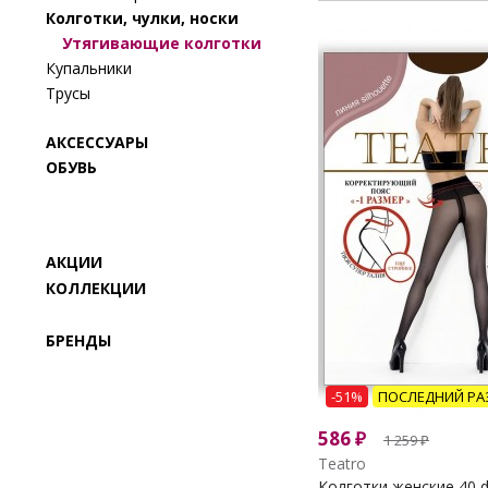
Колготки, чулки, носки
Утягивающие колготки
Купальники
Трусы
АКСЕССУАРЫ
ОБУВЬ
АКЦИИ
КОЛЛЕКЦИИ
БРЕНДЫ
-51%
ПОСЛЕДНИЙ РА
586
₽
1 259
₽
Teatro
Колготки женские 40 