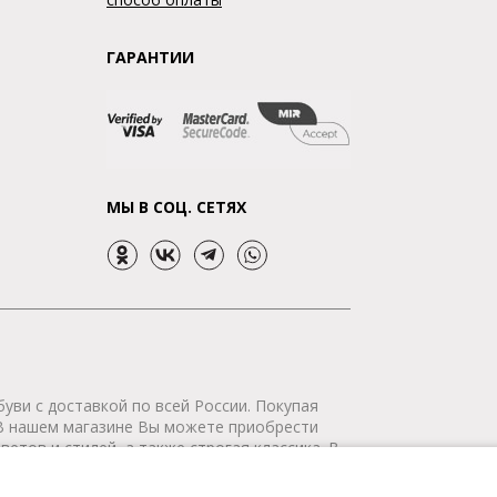
ГАРАНТИИ
МЫ В СОЦ. СЕТЯХ
уви с доставкой по всей России. Покупая
 В нашем магазине Вы можете приобрести
етов и стилей, а также строгая классика. В
р сертифицирован. Мы доставим Ваш заказ в