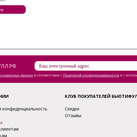
ну
ЛЛ.РФ
ерсональных данных
в соответствии с
Политикой конфиденциальности
и с испол
НИИ
КЛУБ ПОКУПАТЕЛЕЙ БЬЮТИФУ
и конфиденциальность
Скидки
Отзывы
ы
клиентам
кам