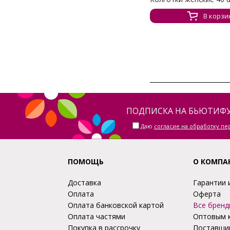
В корзи
ПОДПИСКА НА БЬЮТИФУ
Даю
согласие на обработку п
ПОМОЩЬ
О КОМПА
Доставка
Гарантии 
Оплата
Оферта
Оплата банковской картой
Все бренд
Оплата частями
Оптовым 
Покупка в рассрочку
Поставщи