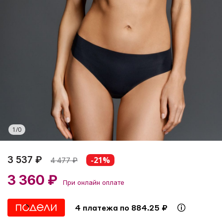
1
/
0
3 537 ₽
-21%
4 477
₽
3 360 ₽
При онлайн оплате
4 платежа по 884.25 ₽