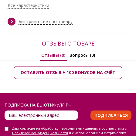
Все характеристики
Быстрый ответ по товару
ОТЗЫВЫ О ТОВАРЕ
Отзывы (0)
Вопросы (0)
ОСТАВИТЬ ОТЗЫВ + 100 БОНУСОВ НА СЧЁТ
ПОДПИСКА НА БЬЮТИФУЛЛ.РФ
ПОДПИСАТЬСЯ
Даю
согласие на обработку персональных данных
в соответствии с
Политикой конфиденциальности
и с использованием метрических