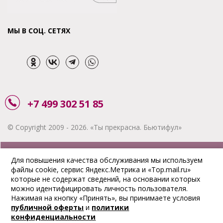
МЫ В СОЦ. СЕТЯХ
+7 499 302 51 85
© Copyright 2009 - 2026. «Ты прекрасна. Бьютифул»
ЗАКАЗАТЬ ЗВОНОК
Для повышения качества обслуживания мы используем
файлы cookie, сервис Яндекс.Метрика и «Top.mail.ru»
АКЦИИ
которые не содержат сведений, на основании которых
можно идентифицировать личность пользователя.
ДОСТАВКА
Нажимая на кнопку «Принять», вы принимаете условия
публичной оферты
и
политики
ОПЛАТА
конфиденциальности