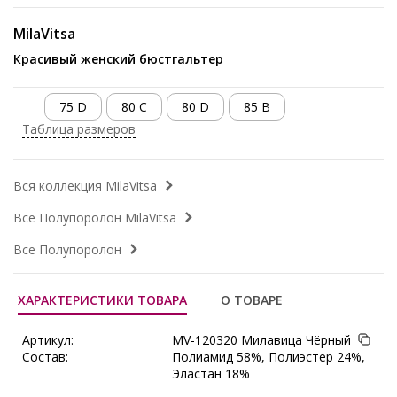
MilaVitsa
Красивый женский бюстгальтер
75 D
80 C
80 D
85 B
Таблица размеров
Вся коллекция MilaVitsa
Все Полупоролон MilaVitsa
Все Полупоролон
ХАРАКТЕРИСТИКИ ТОВАРА
О ТОВАРЕ
Артикул:
MV-120320 Милавица Чёрный
Состав:
Полиамид 58%, Полиэстер 24%,
Эластан 18%
Поставщик:
MilaVitsa