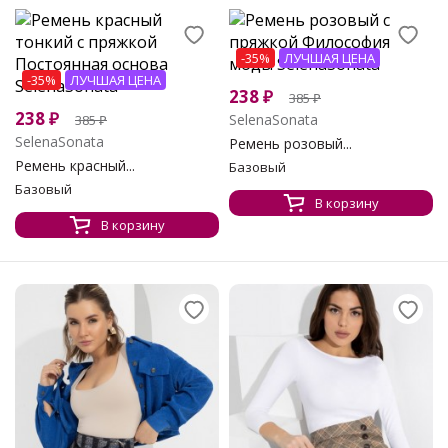
-35%
ЛУЧШАЯ ЦЕНА
-35%
ЛУЧШАЯ ЦЕНА
238
₽
385
₽
238
₽
SelenaSonata
385
₽
SelenaSonata
Ремень розовый...
Ремень красный...
Базовый
Базовый
В корзину
В корзину