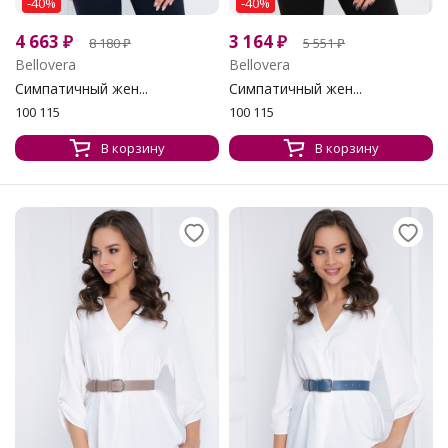
-40%
-40%
4 663
₽
3 164
₽
8 180
₽
5 551
₽
Bellovera
Bellovera
Симпатичный жен...
Симпатичный жен...
100 115
100 115
В корзину
В корзину