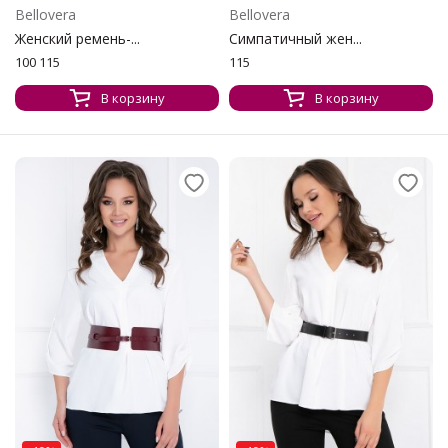
Bellovera
Bellovera
Женский ремень-...
Симпатичный жен...
100 115
115
В корзину
В корзину