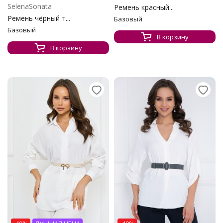
SelenaSonata
Ремень красный...
Ремень чёрный т...
Базовый
Базовый
В корзину
В корзину