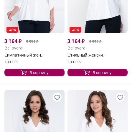
-40%
-40%
3 164
₽
3 164
₽
5 551
₽
5 551
₽
Bellovera
Bellovera
Симпатичный жен...
Стильный женски...
100 115
100 115
В корзину
В корзину