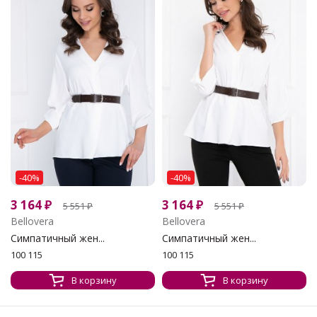
-40%
-40%
3 164
₽
3 164
₽
5 551
₽
5 551
₽
Bellovera
Bellovera
Симпатичный жен...
Симпатичный жен...
100 115
100 115
В корзину
В корзину