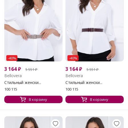
-40%
-40%
3 164
₽
3 164
₽
5 551
₽
5 551
₽
Bellovera
Bellovera
Стильный женски...
Стильный женски...
100 115
100 115
В корзину
В корзину