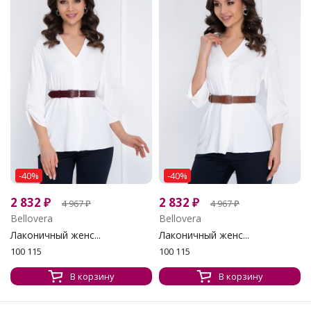
-40%
-40%
2 832
₽
2 832
₽
4 967
₽
4 967
₽
Bellovera
Bellovera
Лаконичный женс...
Лаконичный женс...
100 115
100 115
В корзину
В корзину