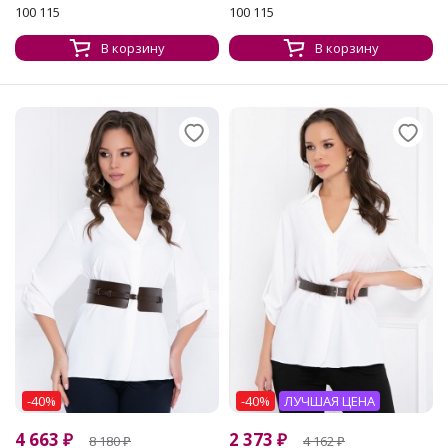
100 115
100 115
В корзину
В корзину
-40%
-40%
ЛУЧШАЯ ЦЕНА
4 663
₽
2 373
₽
8 180
₽
4 162
₽