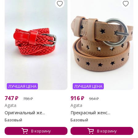
ЛУЧШАЯ ЦЕНА
ЛУЧШАЯ ЦЕНА
747
₽
916
₽
786
₽
964
₽
Agata
Agata
Оригинальный же...
Прекрасный женс...
Базовый
Базовый
В корзину
В корзину