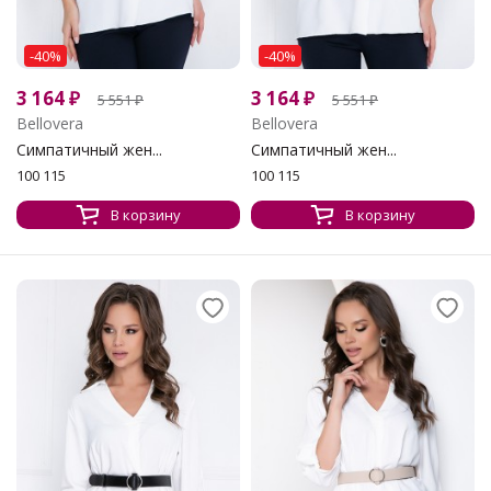
-40%
-40%
3 164
₽
3 164
₽
5 551
₽
5 551
₽
Bellovera
Bellovera
Симпатичный жен...
Симпатичный жен...
100 115
100 115
В корзину
В корзину