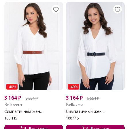
-40%
-40%
3 164
₽
3 164
₽
5 551
₽
5 551
₽
Bellovera
Bellovera
Симпатичный жен...
Симпатичный жен...
100 115
100 115
В корзину
В корзину