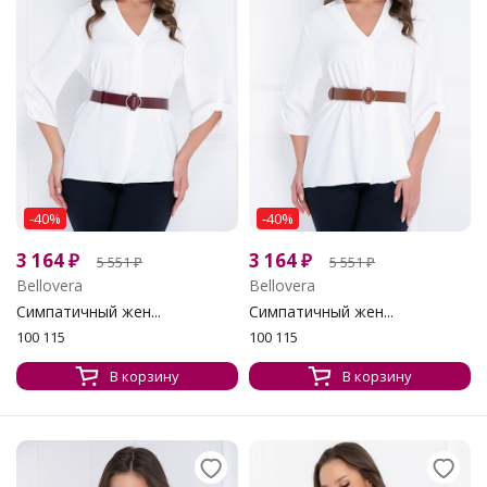
-40%
-40%
3 164
₽
3 164
₽
5 551
₽
5 551
₽
Bellovera
Bellovera
Симпатичный жен...
Симпатичный жен...
100 115
100 115
В корзину
В корзину