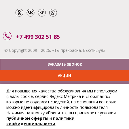
+7 499 302 51 85
© Copyright 2009 - 2026. «Ты прекрасна. Бьютифул»
ЗАКАЗАТЬ ЗВОНОК
АКЦИИ
ДОСТАВКА
Для повышения качества обслуживания мы используем
файлы cookie, сервис Яндекс.Метрика и «Top.mail.ru»
ОПЛАТА
которые не содержат сведений, на основании которых
можно идентифицировать личность пользователя.
ОТСЛЕДИТЬ ЗАКАЗ
Нажимая на кнопку «Принять», вы принимаете условия
публичной оферты
и
политики
конфиденциальности