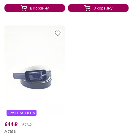
В корзину
В корзину
ЛУЧШАЯ ЦЕНА
644
₽
678
₽
Agata