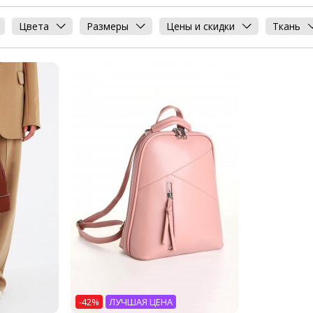
Цвета
Размеры
Цены и скидки
Ткань
-42%
ЛУЧШАЯ ЦЕНА