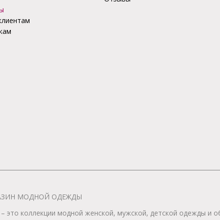
ы
клиентам
кам
АГАЗИН МОДНОЙ ОДЕЖДЫ
– это коллекции модной женской, мужской, детской одежды и об