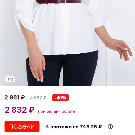
1
/
2
2 981 ₽
-40%
4 967
₽
2 832 ₽
При онлайн оплате
4 платежа по 745.25 ₽