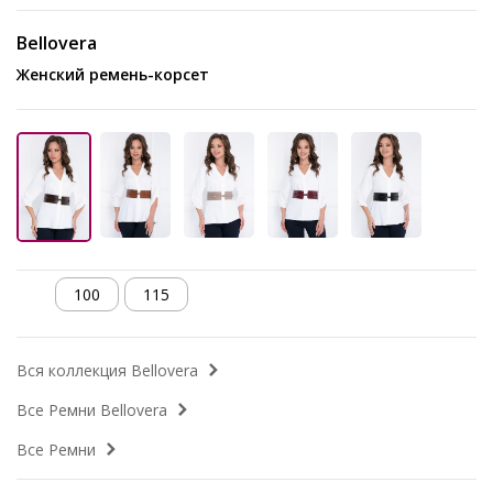
Bellovera
Женский ремень-корсет
100
115
Вся коллекция Bellovera
Все Ремни Bellovera
Все Ремни