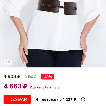
1
/
1
4 908 ₽
-40%
8 180
₽
4 663 ₽
При онлайн оплате
4 платежа по 1,227 ₽