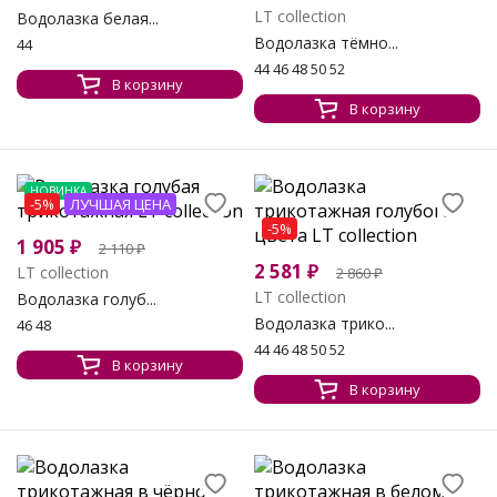
LT collection
Водолазка белая...
Водолазка тёмно...
44
44 46 48 50 52
В корзину
В корзину
НОВИНКА
-5%
ЛУЧШАЯ ЦЕНА
-5%
1 905
₽
2 110
₽
2 581
₽
LT collection
2 860
₽
LT collection
Водолазка голуб...
Водолазка трико...
46 48
44 46 48 50 52
В корзину
В корзину