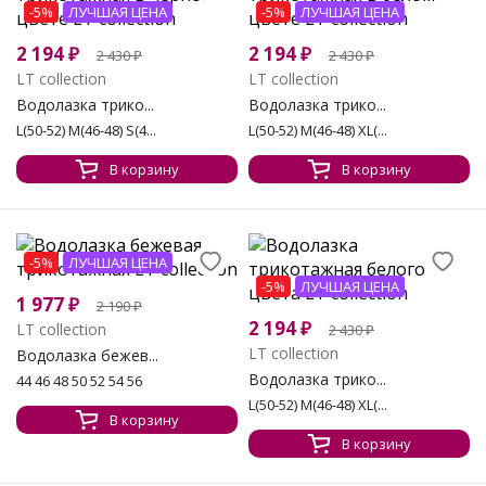
-5%
ЛУЧШАЯ ЦЕНА
-5%
ЛУЧШАЯ ЦЕНА
2 194
₽
2 194
₽
2 430
₽
2 430
₽
LT collection
LT collection
Водолазка трико...
Водолазка трико...
L(50-52) M(46-48) S(4...
L(50-52) M(46-48) XL(...
В корзину
В корзину
-5%
ЛУЧШАЯ ЦЕНА
-5%
ЛУЧШАЯ ЦЕНА
1 977
₽
2 190
₽
2 194
₽
LT collection
2 430
₽
LT collection
Водолазка бежев...
Водолазка трико...
44 46 48 50 52 54 56
L(50-52) M(46-48) XL(...
В корзину
В корзину