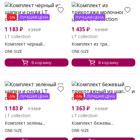
-5%
ЛУЧШАЯ ЦЕНА
ЛУЧШАЯ ЦЕНА
1 183
₽
1 435
₽
1 310
₽
1 510
₽
LT collection
LT collection
Комплект чёрный...
Комплект из три...
ONE-SIZE
ONE-SIZE
В корзину
В корзину
-5%
ЛУЧШАЯ ЦЕНА
-5%
ЛУЧШАЯ ЦЕНА
1 183
₽
1 363
₽
1 310
₽
1 510
₽
LT collection
LT collection
Комплект зелёны...
Комплект бежевы...
ONE-SIZE
ONE-SIZE