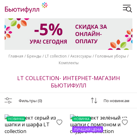
Главная
Бренды
LT collection
Аксессуары
Головные уборы
Комплекты
LT COLLECTION- ИНТЕРНЕТ-МАГАЗИН
БЬЮТИФУЛЛ
Фильтры
(0)
По новинкам
НОВИНКА
НОВИНКА
ЛУЧШАЯ ЦЕНА