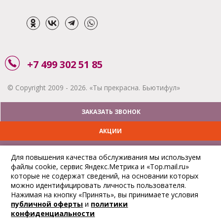
+7 499 302 51 85
© Copyright 2009 - 2026. «Ты прекрасна. Бьютифул»
ЗАКАЗАТЬ ЗВОНОК
АКЦИИ
ДОСТАВКА
Для повышения качества обслуживания мы используем
файлы cookie, сервис Яндекс.Метрика и «Top.mail.ru»
ОПЛАТА
которые не содержат сведений, на основании которых
можно идентифицировать личность пользователя.
ОТСЛЕДИТЬ ЗАКАЗ
Нажимая на кнопку «Принять», вы принимаете условия
публичной оферты
и
политики
конфиденциальности