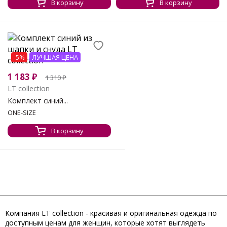
В корзину
В корзину
-5%
ЛУЧШАЯ ЦЕНА
1 183
₽
1 310
₽
LT collection
Комплект синий...
ONE-SIZE
В корзину
Компания
LT collection
- красивая и оригинальная одежда по
доступным ценам для женщин, которые хотят выглядеть