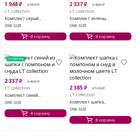
1 948
₽
2 337
₽
2 050
₽
2 460
₽
LT collection
LT collection
Комплект серый...
Комплект зелёны...
ONE-SIZE
ONE-SIZE
В корзину
В корзину
НОВИНКА
2 337
₽
2 460
₽
2 385
₽
LT collection
2 510
₽
LT collection
Комплект синий...
Комплект шапка...
ONE-SIZE
ONE-SIZE
В корзину
В корзину