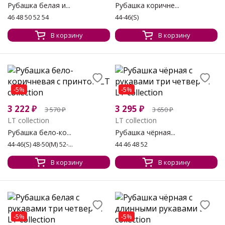
Рубашка белая и...
Рубашка коричне...
46 48 50 52 54
44-46(S)
В корзину
В корзину
-5%
-5%
3 222
₽
3 295
₽
3 570
₽
3 650
₽
LT collection
LT collection
Рубашка бело-ко...
Рубашка чёрная...
44-46(S) 48-50(М) 52-...
44 46 48 52
В корзину
В корзину
-5%
-5%