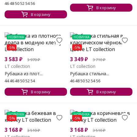
46 48 50 52 54 56
В корзину
В корзину
НОВИНКА
НОВИНКА
-5%
-5%
3 583
₽
3 349
₽
3 970
₽
3 710
₽
LT collection
LT collection
Рубашка из плот...
Рубашка стильна...
44 46 48 50 52 54
46 48 50 52 54 56
В корзину
В корзину
НОВИНКА
НОВИНКА
-5%
-5%
3 168
₽
3 168
₽
3 510
₽
3 510
₽
LT collection
LT collection