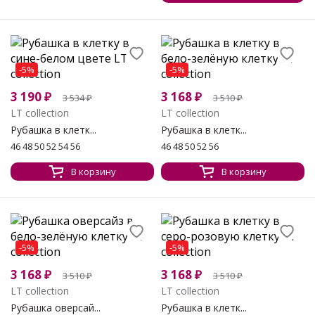
-5%
-5%
3 190
₽
3 168
₽
3 534
₽
3 510
₽
LT collection
LT collection
Рубашка в клетк...
Рубашка в клетк...
46 48 50 52 54 56
46 48 50 52 56
В корзину
В корзину
-5%
-5%
3 168
₽
3 168
₽
3 510
₽
3 510
₽
LT collection
LT collection
Рубашка оверсай...
Рубашка в клетк...