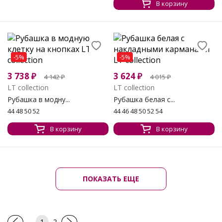
В корзину
-5%
-5%
3 738
₽
3 624
₽
4 142
₽
4 015
₽
LT collection
LT collection
Рубашка в модну...
Рубашка белая с...
44 48 50 52
44 46 48 50 52 54
В корзину
В корзину
ПОКАЗАТЬ ЕЩЕ
1
2