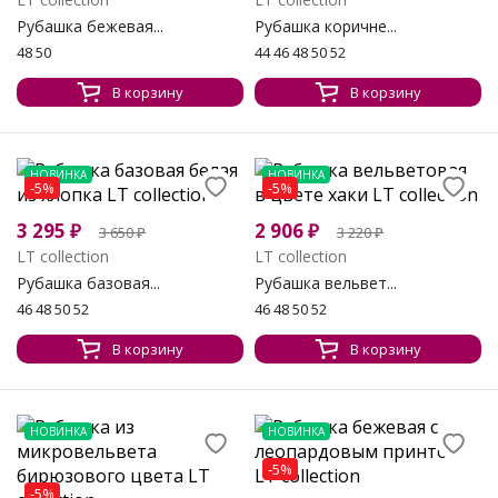
Рубашка бежевая...
Рубашка коричне...
48 50
44 46 48 50 52
В корзину
В корзину
НОВИНКА
НОВИНКА
-5%
-5%
3 295
₽
2 906
₽
3 650
₽
3 220
₽
LT collection
LT collection
Рубашка базовая...
Рубашка вельвет...
46 48 50 52
46 48 50 52
В корзину
В корзину
НОВИНКА
НОВИНКА
-5%
-5%