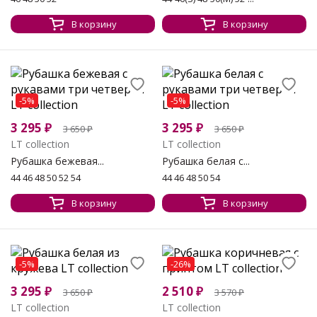
В корзину
В корзину
-5%
-5%
3 295
₽
3 295
₽
3 650
₽
3 650
₽
LT collection
LT collection
Рубашка бежевая...
Рубашка белая с...
44 46 48 50 52 54
44 46 48 50 54
В корзину
В корзину
-5%
-26%
3 295
₽
2 510
₽
3 650
₽
3 570
₽
LT collection
LT collection