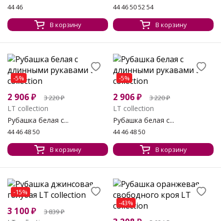
44 46
44 46 50 52 54
В корзину
В корзину
-5%
-5%
2 906
₽
2 906
₽
3 220
₽
3 220
₽
LT collection
LT collection
Рубашка белая с...
Рубашка белая с...
44 46 48 50
44 46 48 50
В корзину
В корзину
-15%
-43%
3 100
₽
3 839
₽