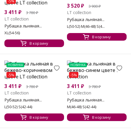
-5%
3 520
₽
3 900
₽
3 411
₽
LT collection
3 780
₽
LT collection
Рубашка льняная...
Рубашка льняная...
L(50-52) M(46-48) S(4...
XL(54-56)
В корзину
В корзину
НОВИНКА
НОВИНКА
-5%
-5%
3 411
₽
3 411
₽
3 780
₽
3 780
₽
LT collection
LT collection
Рубашка льняная...
Рубашка льняная...
L(50-52) S(42-44)
M(46-48) S(42-44)
В корзину
В корзину