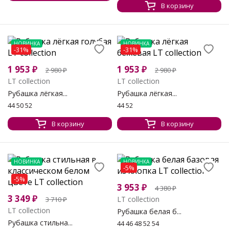
В корзину
НОВИНКА
НОВИНКА
-31%
-31%
1 953
₽
1 953
₽
2 980
₽
2 980
₽
LT collection
LT collection
Рубашка лёгкая...
Рубашка лёгкая...
44 50 52
44 52
В корзину
В корзину
НОВИНКА
НОВИНКА
-5%
-5%
3 953
₽
4 380
₽
3 349
₽
LT collection
3 710
₽
LT collection
Рубашка белая б...
Рубашка стильна...
44 46 48 52 54