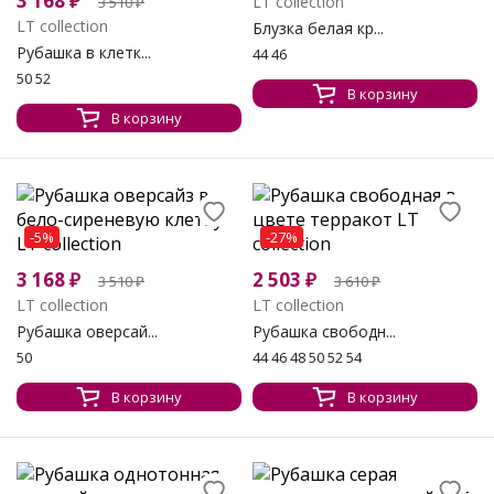
3 168
₽
LT collection
3 510
₽
LT collection
Блузка белая кр...
Рубашка в клетк...
44 46
50 52
В корзину
В корзину
-5%
-27%
3 168
₽
2 503
₽
3 510
₽
3 610
₽
LT collection
LT collection
Рубашка оверсай...
Рубашка свободн...
50
44 46 48 50 52 54
В корзину
В корзину