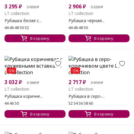
3 295
₽
2 906
₽
3 650
₽
3 220
₽
LT collection
LT collection
Рубашка белая с...
Рубашка чёрная...
44 46 48 50 52
44 46 48 50
В корзину
В корзину
-5%
-5%
3 032
₽
2 717
₽
3 360
₽
3 010
₽
LT collection
LT collection
Рубашка коричне...
Рубашка в серо-...
44 46 50
52 54 56 58 60
В корзину
В корзину