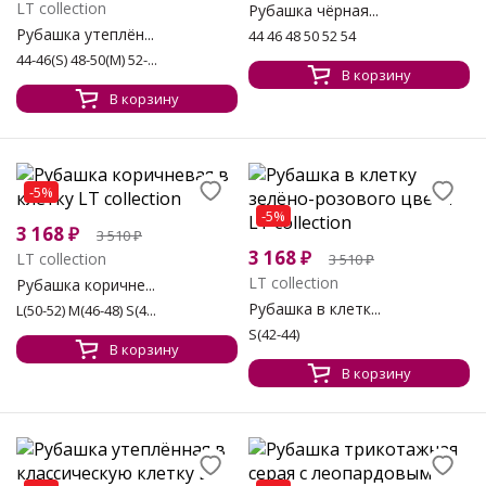
LT collection
Рубашка чёрная...
Рубашка утеплён...
44 46 48 50 52 54
44-46(S) 48-50(М) 52-...
В корзину
В корзину
-5%
-5%
3 168
₽
3 510
₽
3 168
₽
LT collection
3 510
₽
LT collection
Рубашка коричне...
Рубашка в клетк...
L(50-52) M(46-48) S(4...
S(42-44)
В корзину
В корзину